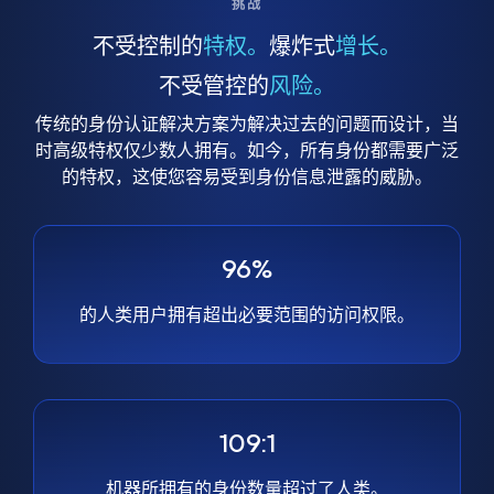
挑战
不受控制的
特权。
爆炸式
增长。
不受管控的
风险。
传统的身份认证解决方案为解决过去的问题而设计，当
时高级特权仅少数人拥有。如今，所有身份都需要广泛
的特权，这使您容易受到身份信息泄露的威胁。
96%
的人类用户拥有超出必要范围的访问权限。
109:1
机器所拥有的身份数量超过了人类。