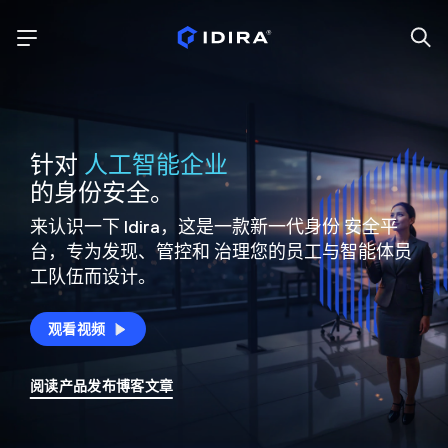
针对
人工智能企业
的身份安全。
来认识一下 Idira，这是一款新一代身份
安全平
台，专为发现、管控和
治理您的员工与智能体员
工队伍而设计。
观看视频
阅读产品发布博客文章