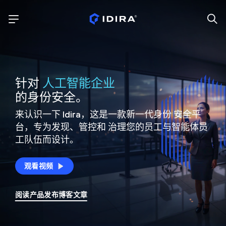
针对
人工智能企业
的身份安全。
来认识一下 Idira，这是一款新一代身份
安全平
台，专为发现、管控和
治理您的员工与智能体员
工队伍而设计。
观看视频
阅读产品发布博客文章