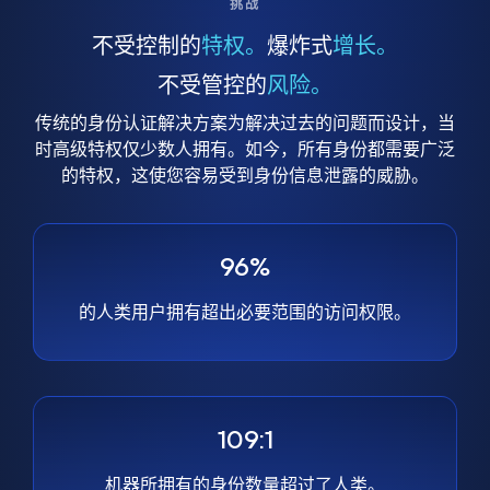
挑战
不受控制的
特权。
爆炸式
增长。
不受管控的
风险。
传统的身份认证解决方案为解决过去的问题而设计，当
时高级特权仅少数人拥有。如今，所有身份都需要广泛
的特权，这使您容易受到身份信息泄露的威胁。
96%
的人类用户拥有超出必要范围的访问权限。
109:1
机器所拥有的身份数量超过了人类。