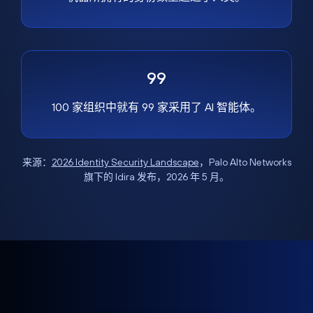
99
100 家组织中就有 99 家采用了 AI 智能体。
来源：
2026 Identity Security Landscape
，Palo Alto Networks
旗下的 Idira 发布，2026 年 5 月。