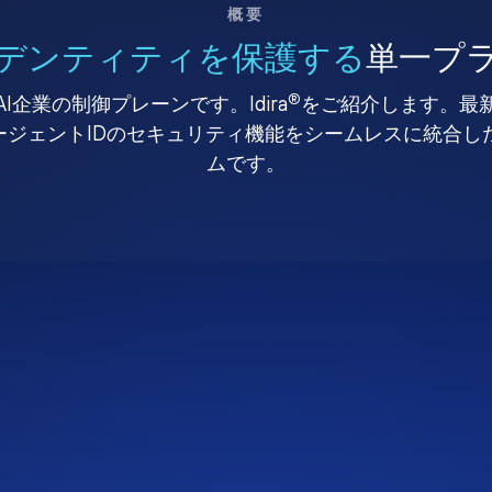
概要
デンティティを保護する
単一プ
®
I企業の制御プレーンです。Idira
をご紹介します。最
、エージェントIDのセキュリティ機能をシームレスに統合
ムです。