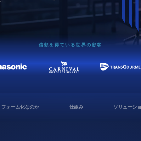
信頼を得ている世界の顧客
トフォーム化なのか
仕組み
ソリューシ