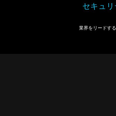
セキュリ
業界をリードするIdi