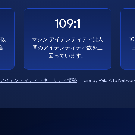
109:1
要以
マシン アイデンティティは人
1
合
間のアイデンティティ数を上
回っています。
6年アイデンティティセキュリティ情勢
、 Idira by Palo Alto Net