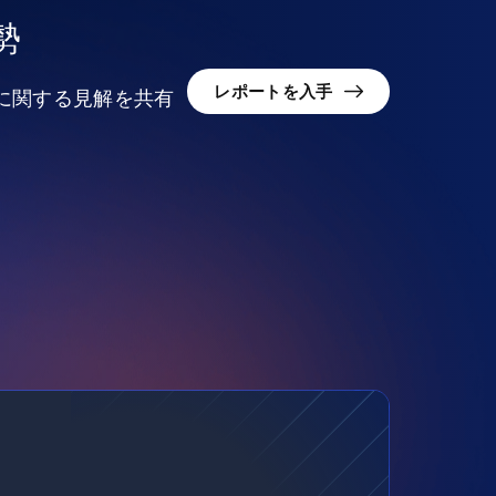
勢
レポートを入手
況に関する見解を共有