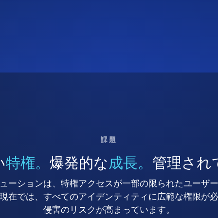
課題
い
特権。
爆発的な
成長。
管理され
ューションは、特権アクセスが一部の限られたユーザ
現在では、すべてのアイデンティティに広範な権限が
侵害のリスクが高まっています。