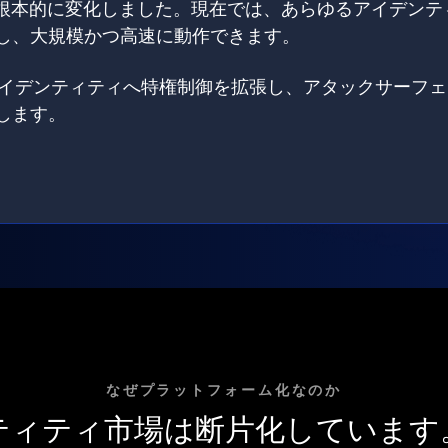
は根本的に変化しました。現在では、あらゆるアイデンテ
し、大規模かつ高速に動作できます。
てのアイデンティティへ特権制御を拡張し、アタックサーフ
します。
なぜプラットフォーム化なのか
ティティ市場は断片化しています