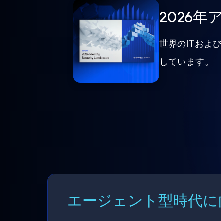
2026
世界のITおよ
しています。
エージェント型時代に