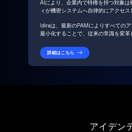
AIにより、企業内で特権を持つ対象
ィが機密システムへ自律的にアクセス
Idiraは、最新のPAMによりすべ
最小化することで、従来の常識を変革
詳細はこちら
アイデン