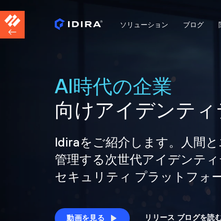
ソリューション
ブログ
AI時代の企業
向けアイデンティ
Idiraをご紹介します。人
管理する次世代アイデンティ
セキュリティ プラットフォ
リリース ブログを読
動画を見る