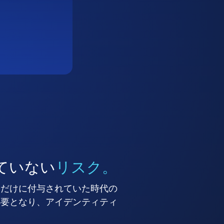
ていない
リスク。
ーだけに付与されていた時代の
必要となり、アイデンティティ