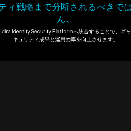
ティ戦略まで分断されるべきで
ん。
ra Identity Security Platformへ統合すること
キュリティ成果と運用効率を向上させます。