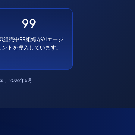
99
00組織中99組織がAIエージ
ェントを導入しています。
works 、2026年5月