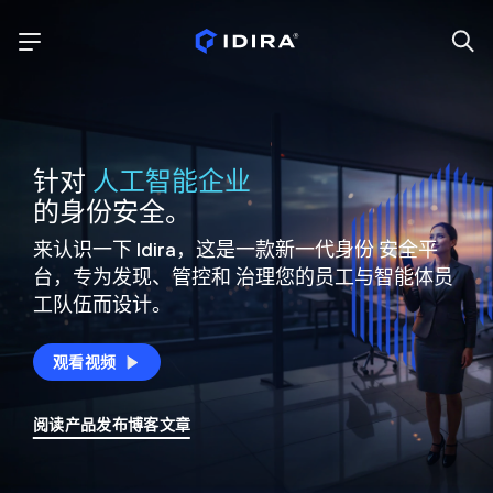
针对
人工智能企业
的身份安全。
来认识一下 Idira，这是一款新一代身份
安全平
台，专为发现、管控和
治理您的员工与智能体员
工队伍而设计。
观看视频
阅读产品发布博客文章