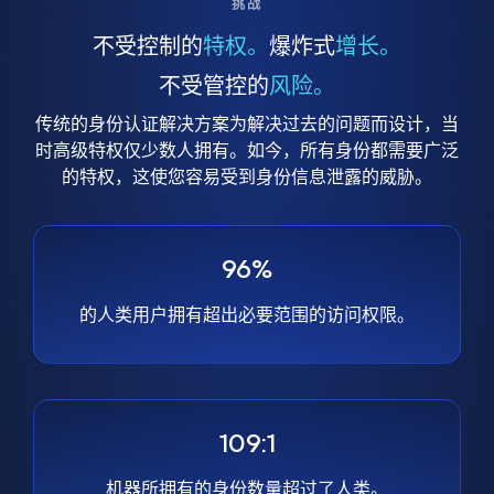
挑战
不受控制的
特权。
爆炸式
增长。
不受管控的
风险。
传统的身份认证解决方案为解决过去的问题而设计，当
时高级特权仅少数人拥有。如今，所有身份都需要广泛
的特权，这使您容易受到身份信息泄露的威胁。
96%
的人类用户拥有超出必要范围的访问权限。
109:1
机器所拥有的身份数量超过了人类。