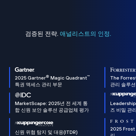
검증된 전략.
애널리스트의 인정.
®
™
2025 Gartner
Magic Quadrant
The Forres
특권 액세스 관리 부문
관리 솔루션 
MarketScape: 2025년 전 세계 통
Leadersh
합 신원 보안 솔루션 공급업체 평가
즈 비밀 관리
2025 Frost
신원 위협 탐지 및 대응(ITDR)
리