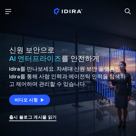
신원 보안으로
AI 엔터프라이즈
를 안전하게
Idira를 만나보세요. 차세대 신원
보안 플랫폼인
Idira를 통해 사람 인력과 에이전틱 인력을
탐색하
고 제어하며 관리할 수 있습니다.
비디오 시청
출시 블로그 게시물 읽기