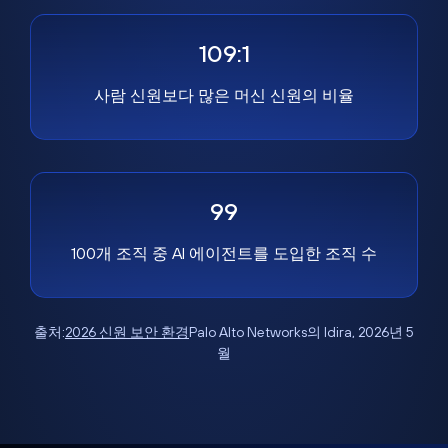
109:1
사람 신원보다 많은 머신 신원의 비율
99
100개 조직 중 AI 에이전트를 도입한 조직 수
출처:
2026 신원 보안 환경
Palo Alto Networks의 Idira, 2026년 5
월