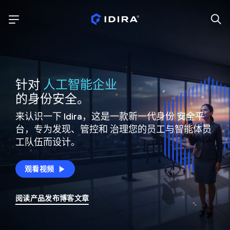
针对
人工智能企业
的身份安全。
来认识一下 Idira，这是一款新一代身份
安全平
台，专为发现、管控和
治理您的员工与智能体员
工队伍而设计。
观看视频
阅读产品发布博客文章