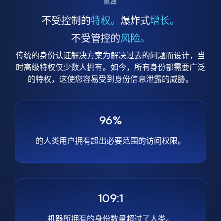
挑战
不受控制的
特权。
爆炸式
增长。
不受管控的
风险。
传统的身份认证解决方案为解决过去的问题而设计，当
时高级特权仅少数人拥有。如今，所有身份都需要广泛
的特权，这使您容易受到身份信息泄露的威胁。
96%
的人类用户拥有超出必要范围的访问权限。
109:1
机器所拥有的身份数量超过了人类。