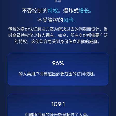
挑战
不受控制的
特权。
爆炸式
增长。
不受管控的
风险。
传统的身份认证解决方案为解决过去的问题而设计，当
时高级特权仅少数人拥有。如今，所有身份都需要广泛
的特权，这使您容易受到身份信息泄露的威胁。
96%
的人类用户拥有超出必要范围的访问权限。
109:1
机器所拥有的身份数量超过了人类。