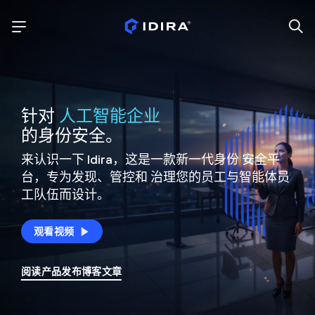
针对
人工智能企业
的身份安全。
来认识一下 Idira，这是一款新一代身份
安全平
台，专为发现、管控和
治理您的员工与智能体员
工队伍而设计。
观看视频
阅读产品发布博客文章