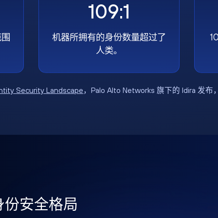
109:1
范围
机器所拥有的身份数量超过了
1
人类。
ntity Security Landscape
，Palo Alto Networks 旗下的 Idira 发
年身份安全格局