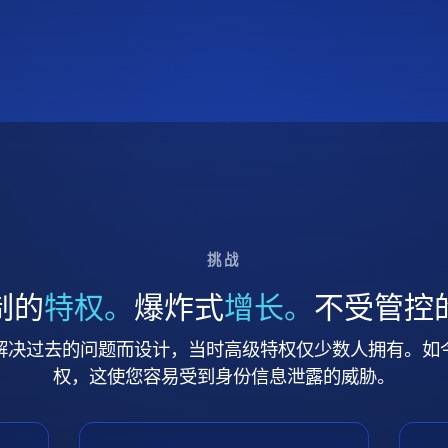
挑战
制的
特权。
爆炸式
增长。
不受管控
解决过去的问题而设计，当时高级特权仅少数人拥有。如
权，这使您容易受到身份信息泄露的威胁。