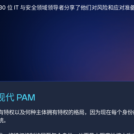
930 位 IT 与安全领域领导者分享了他们对风险和应对
代 PAM
有特权以及何种主体拥有特权的格局，因为现在每个身份
统。