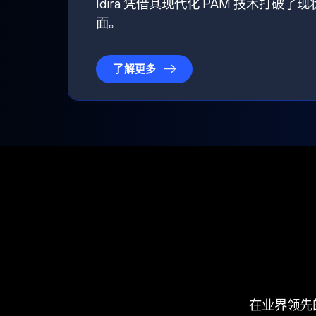
Idira 凭借其现代化 PAM 技术
面。
了解更多
在业界领先