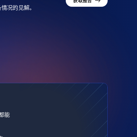
获取报告
准备情况的见解。
都能