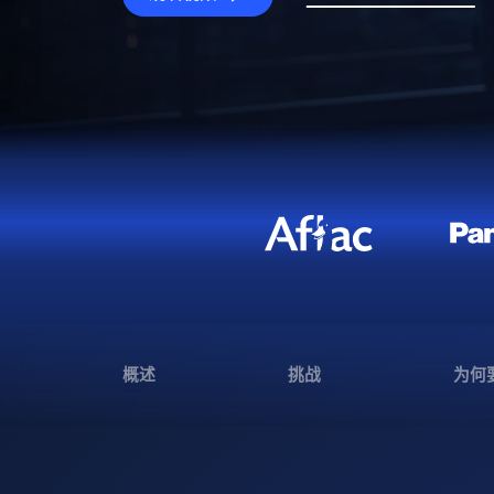
概述
挑战
为何