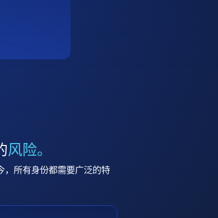
的
风险。
今，所有身份都需要广泛的特