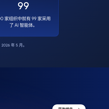
99
00 家组织中就有 99 家采用
了 AI 智能体。
布，2026 年 5 月。