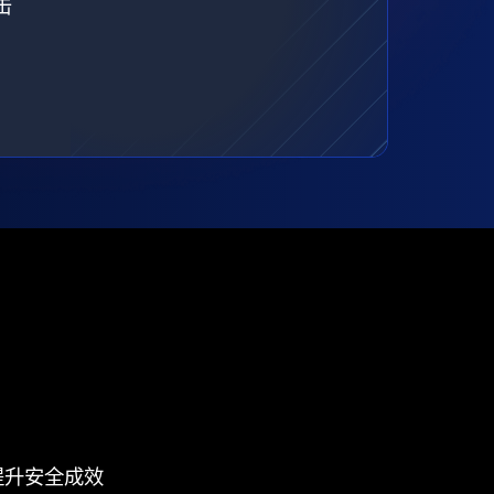
击
提升安全成效