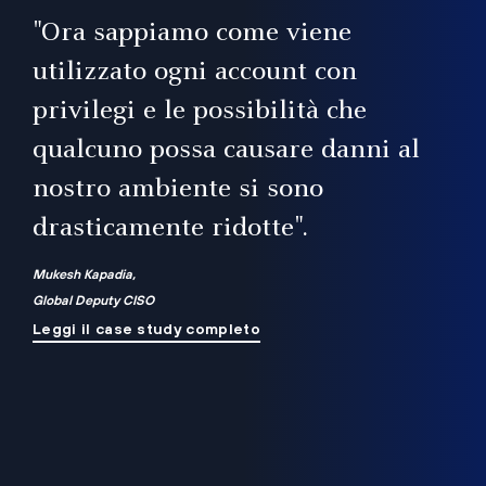
il
"Ora sappiamo come viene
utilizzato ogni account con
i
privilegi e le possibilità che
qualcuno possa causare danni al
a
nostro ambiente si sono
.
on
drasticamente ridotte".
na
Mukesh Kapadia,
Global Deputy CISO
Leggi il case study completo