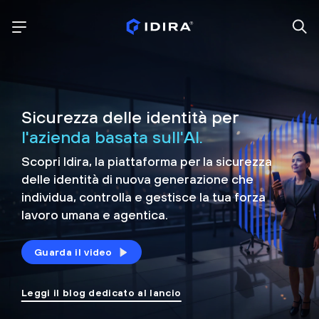
Sicurezza delle identità per
l'azienda basata sull'AI.
Scopri Idira, la piattaforma per la sicurezza
delle identità di nuova generazione che
individua, controlla e
gestisce la tua forza
lavoro umana e agentica.
Guarda il video
Leggi il blog dedicato al lancio