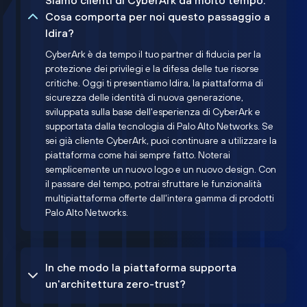
Siamo clienti di CyberArk da molto tempo.
Cosa comporta per noi questo passaggio a
Idira?
CyberArk è da tempo il tuo partner di fiducia per la
protezione dei privilegi e la difesa delle tue risorse
critiche. Oggi ti presentiamo Idira, la piattaforma di
sicurezza delle identità di nuova generazione,
sviluppata sulla base dell'esperienza di CyberArk e
supportata dalla tecnologia di Palo Alto Networks. Se
sei già cliente CyberArk, puoi continuare a utilizzare la
piattaforma come hai sempre fatto. Noterai
semplicemente un nuovo logo e un nuovo design. Con
il passare del tempo, potrai sfruttare le funzionalità
multipiattaforma offerte dall'intera gamma di prodotti
Palo Alto Networks.
In che modo la piattaforma supporta
un'architettura zero-trust?