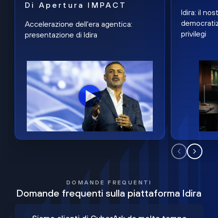
Di Apertura IMPACT
Idira: il n
democratiz
Accelerazione dell'era agentica:
privilegi
presentazione di Idira
DOMANDE FREQUENTI
Domande frequenti sulla piattaforma Idira