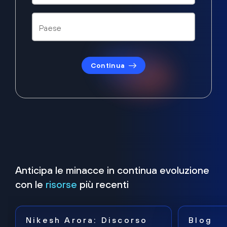
Continua
Anticipa le minacce in continua evoluzione
con le
risorse
più recenti
Nikesh Arora: Discorso
Blog