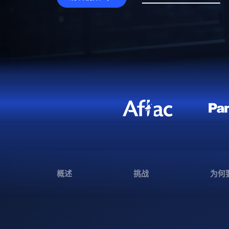
概述
挑战
为何