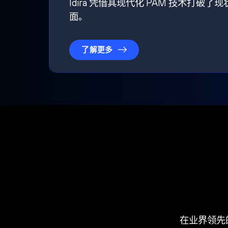
Idira 凭借其现代化 PAM 技术
面。
了解更多
在业界领先