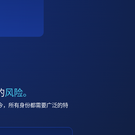
的
风险。
今，所有身份都需要广泛的特