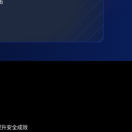
击
提升安全成效