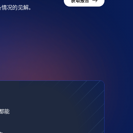
获取报告
准备情况的见解。
都能