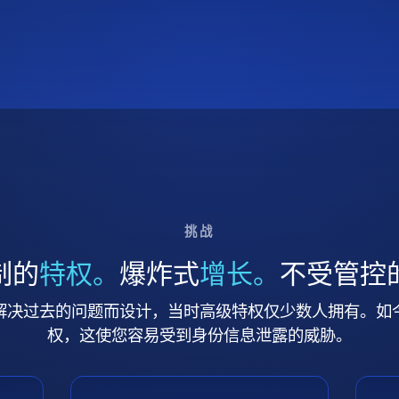
挑战
制的
特权。
爆炸式
增长。
不受管控
解决过去的问题而设计，当时高级特权仅少数人拥有。如
权，这使您容易受到身份信息泄露的威胁。