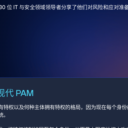
930 位 IT 与安全领域领导者分享了他们对风险和应对
代 PAM
有特权以及何种主体拥有特权的格局，因为现在每个身份
统。