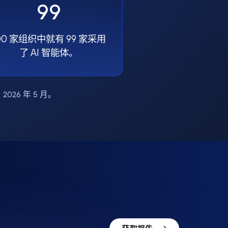
99
00 家组织中就有 99 家采用
了 AI 智能体。
布，2026 年 5 月。