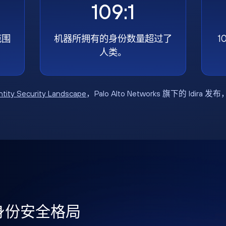
109:1
范围
机器所拥有的身份数量超过了
1
人类。
ntity Security Landscape
，Palo Alto Networks 旗下的 Idira 发
年身份安全格局