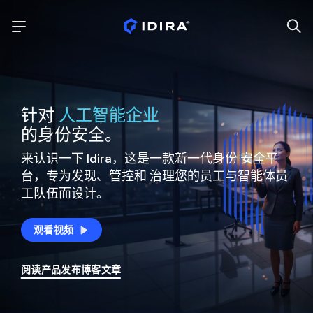
针对
人工智能企业
的身份安全。
来认识一下 Idira，这是一款新一代身份
安全平
台，专为发现、管控和
治理您的员工与智能体员
工队伍而设计。
观看视频
阅读产品发布博客文章