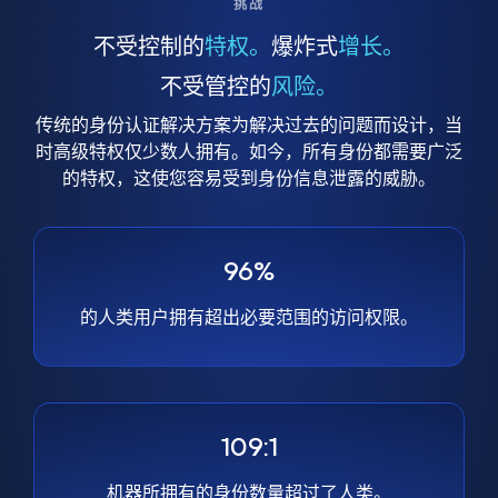
挑战
不受控制的
特权。
爆炸式
增长。
不受管控的
风险。
传统的身份认证解决方案为解决过去的问题而设计，当
时高级特权仅少数人拥有。如今，所有身份都需要广泛
的特权，这使您容易受到身份信息泄露的威胁。
96%
的人类用户拥有超出必要范围的访问权限。
109:1
机器所拥有的身份数量超过了人类。