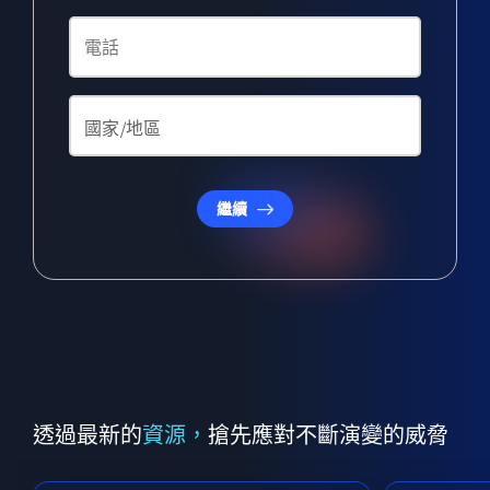
繼續
透過最新的
資源，
搶先應對不斷演變的威脅