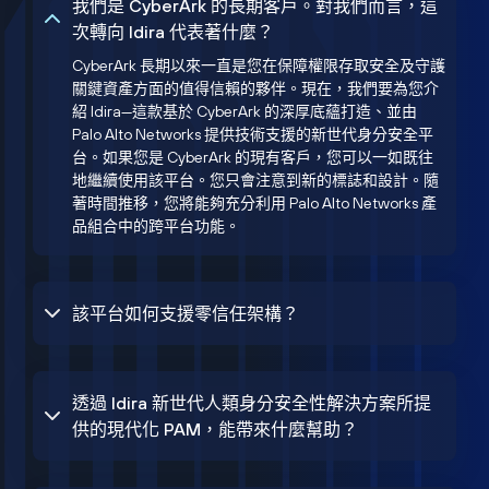
我們是 CyberArk 的長期客戶。對我們而言，這
次轉向 Idira 代表著什麼？
CyberArk 長期以來一直是您在保障權限存取安全及守護
關鍵資產方面的值得信賴的夥伴。現在，我們要為您介
紹 Idira—這款基於 CyberArk 的深厚底蘊打造、並由
Palo Alto Networks 提供技術支援的新世代身分安全平
台。如果您是 CyberArk 的現有客戶，您可以一如既往
地繼續使用該平台。您只會注意到新的標誌和設計。隨
著時間推移，您將能夠充分利用 Palo Alto Networks 產
品組合中的跨平台功能。
該平台如何支援零信任架構？
透過 Idira 新世代人類身分安全性解決方案所提
供的現代化 PAM，能帶來什麼幫助？