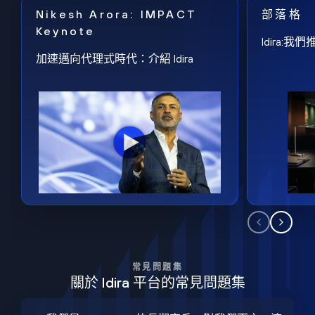
Nikesh Arora: IMPACT
部落格
Keynote
Idira
加速邁向代理式時代：介紹 Idira
常見問題集
關於 Idira 平台的常見問題集