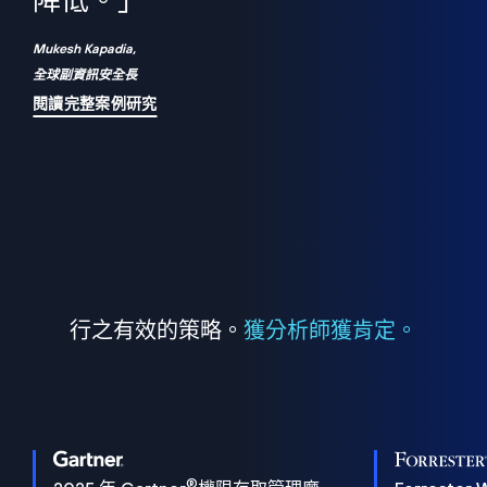
們
降低。」
表
Mukesh Kapadia,
全球副資訊安全長
閱讀完整案例研究
行之有效的策略。
獲分析師獲肯定。
®