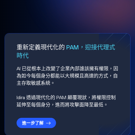
重新定義現代化的
PAM，迎接代理式
時代
AI 已從根本上改變了企業內部誰該擁有權限，因
為如今每個身分都能以大規模且高速的方式，自
主存取敏感系統。
Idira 透過現代化的 PAM 顛覆現狀，將權限控制
延伸至每個身分，進而將攻擊面降至最低。
進一步了解