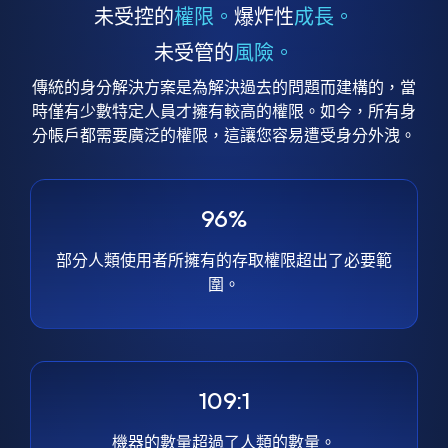
未受控的
權限。
爆炸性
成長。
未受管的
風險。
傳統的身分解決方案是為解決過去的問題而建構的，當
時僅有少數特定人員才擁有較高的權限。如今，所有身
分帳戶都需要廣泛的權限，這讓您容易遭受身分外洩。
96%
部分人類使用者所擁有的存取權限超出了必要範
圍。
109:1
機器的數量超過了人類的數量。