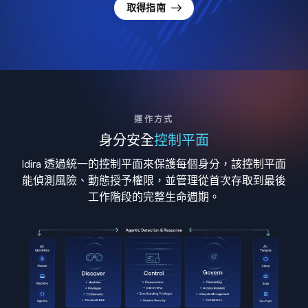
取得指南
運作方式
身分安全
控制平面
Idira 透過統一的控制平面來保護每個身分，該控制平面
能偵測風險、動態授予權限，並管理從首次存取到最後
工作階段的完整生命週期。