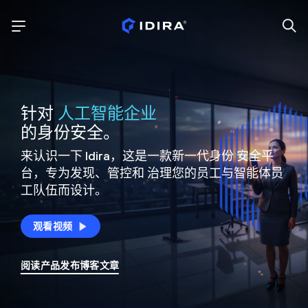
针对
人工智能企业
的身份安全。
来认识一下 Idira，这是一款新一代身份
安全平
台，专为发现、管控和
治理您的员工与智能体员
工队伍而设计。
观看视频
阅读产品发布博客文章