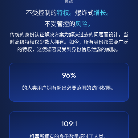
挑战
不受控制的
特权。
爆炸式
增长。
不受管控的
风险。
传统的身份认证解决方案为解决过去的问题而设计，当
时高级特权仅少数人拥有。如今，所有身份都需要广泛
的特权，这使您容易受到身份信息泄露的威胁。
96%
的人类用户拥有超出必要范围的访问权限。
109:1
机器所拥有的身份数量超过了人类。