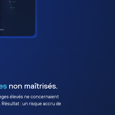
es
non maîtrisés.
ilèges élevés ne concernaient
 Résultat : un risque accru de