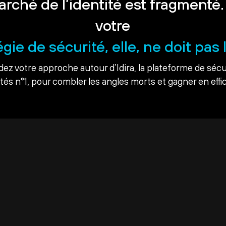
arché de l’identité est fragmenté.
votre
égie de sécurité, elle, ne doit pas l
dez votre approche autour d’Idira, la plateforme de sécu
ités n°1, pour combler les angles morts et gagner en effic