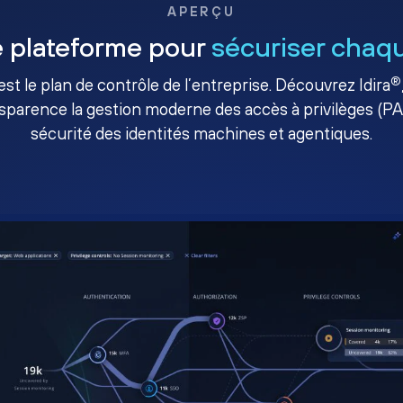
APERÇU
 plateforme pour
sécuriser chaqu
®
té est le plan de contrôle de l’entreprise. Découvrez Idira
sparence la gestion moderne des accès à privilèges (P
sécurité des identités machines et agentiques.