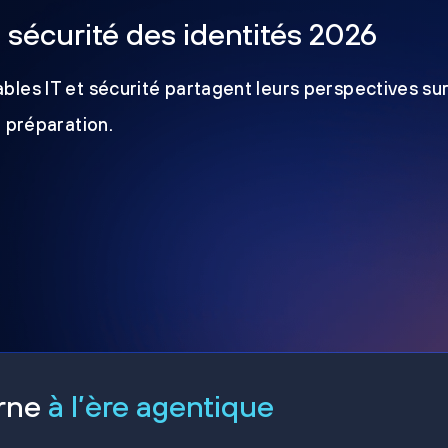
a sécurité des identités 2026
les IT et sécurité partagent leurs perspectives sur
e préparation.
erne
à l’ère agentique