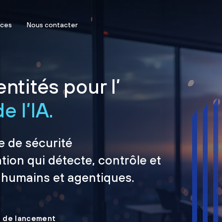
rces
Nous contacter
ntités pour l’
e l’IA.
e de sécurité
tion qui détecte, contrôle et
 humains et agentiques.
le de lancement