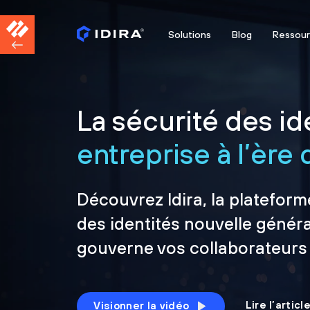
Solutions
Blog
Ressou
La sécurité des ide
entreprise à l’ère d
Découvrez Idira, la plateform
des identités nouvelle généra
gouverne vos collaborateurs
Lire l’artic
Visionner la vidéo