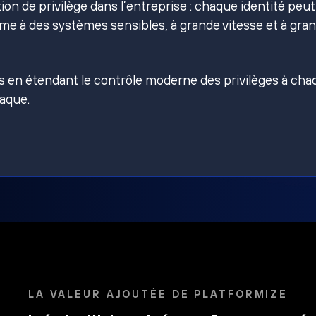
on de privilège dans l’entreprise : chaque identité peut
e à des systèmes sensibles, à grande vitesse et à gra
es en étendant le contrôle moderne des privilèges à ch
taque.
LA VALEUR AJOUTÉE DE PLATFORMIZE