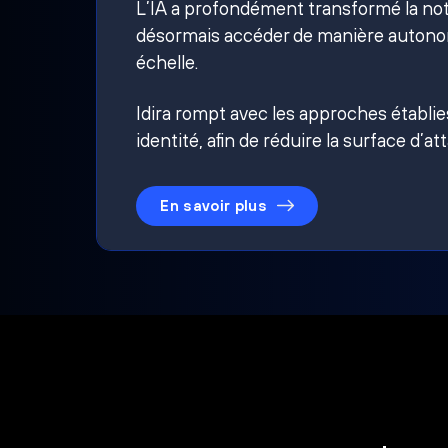
L’IA a profondément transformé la noti
désormais accéder de manière autonom
échelle.
Idira rompt avec les approches établi
identité, afin de réduire la surface d’at
En savoir plus