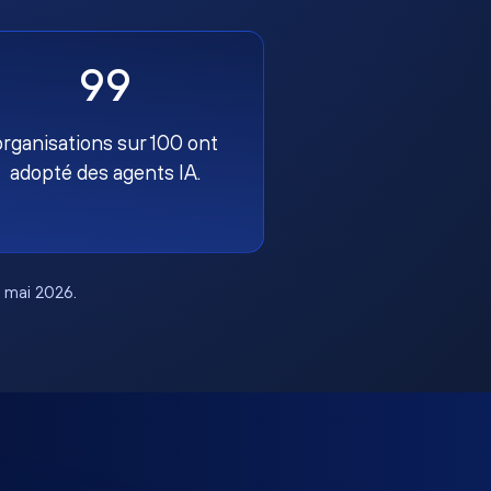
99
organisations sur 100 ont
adopté des agents IA.
, mai 2026.