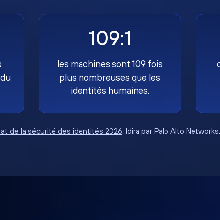
109:1
s
les machines sont 109 fois
 du
plus nombreuses que les
identités humaines.
tat de la sécurité des identités 2026
, Idira par Palo Alto Networks