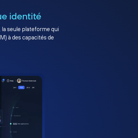
e identité
, la seule plateforme qui
AM) à des capacités de