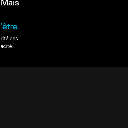
 Mais
’être.
rité des
acité.