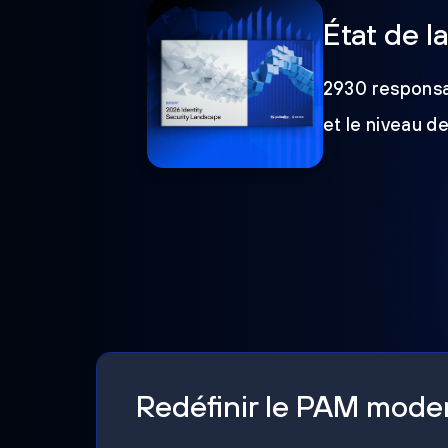
État de l
2930 responsab
et le niveau d
Redéfinir le PAM mod