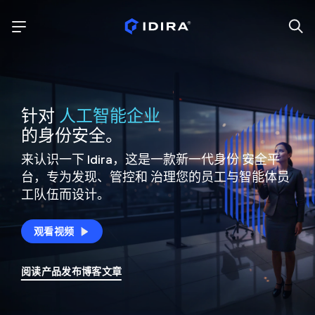
针对
人工智能企业
的身份安全。
来认识一下 Idira，这是一款新一代身份
安全平
台，专为发现、管控和
治理您的员工与智能体员
工队伍而设计。
观看视频
阅读产品发布博客文章