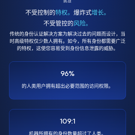
挑战
不受控制的
特权。
爆炸式
增长。
不受管控的
风险。
传统的身份认证解决方案为解决过去的问题而设计，当
时高级特权仅少数人拥有。如今，所有身份都需要广泛
的特权，这使您容易受到身份信息泄露的威胁。
96%
的人类用户拥有超出必要范围的访问权限。
109:1
机器所拥有的身份数量超过了人类。