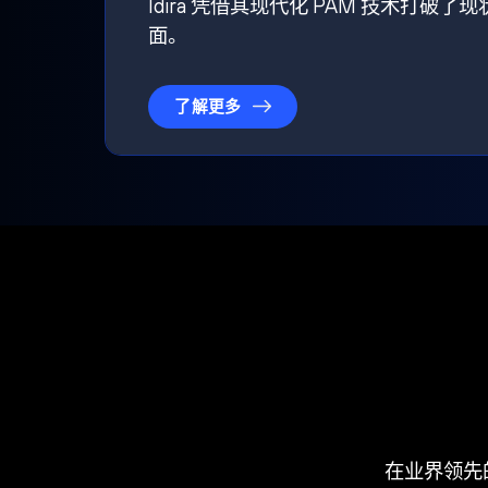
Idira 凭借其现代化 PAM 技术
面。
了解更多
在业界领先