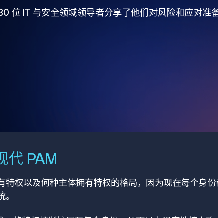
930 位 IT 与安全领域领导者分享了他们对风险和应对
代 PAM
有特权以及何种主体拥有特权的格局，因为现在每个身份
统。