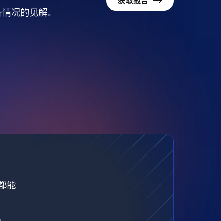
获取报告
准备情况的见解。
都能