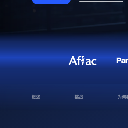
概述
挑战
为何