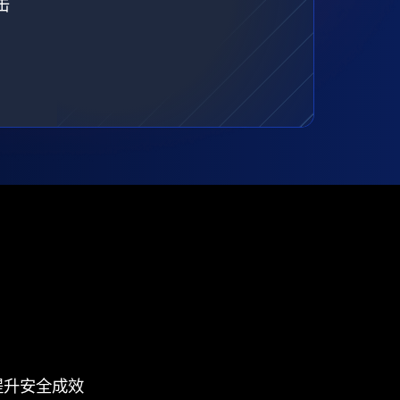
击
提升安全成效