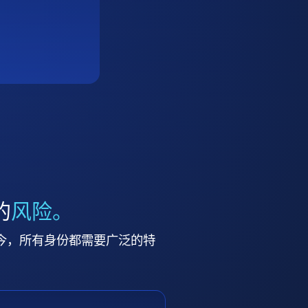
的
风险。
今，所有身份都需要广泛的特