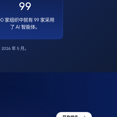
99
00 家组织中就有 99 家采用
了 AI 智能体。
布，2026 年 5 月。