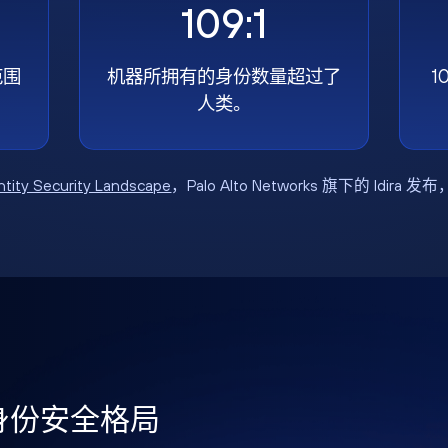
109:1
范围
机器所拥有的身份数量超过了
1
人类。
ntity Security Landscape
，Palo Alto Networks 旗下的 Idira 发
年身份安全格局