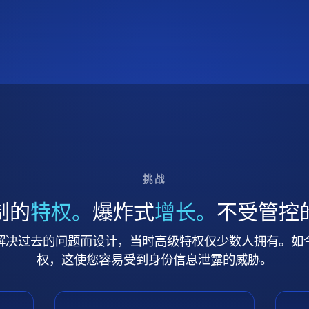
挑战
制的
特权。
爆炸式
增长。
不受管控
解决过去的问题而设计，当时高级特权仅少数人拥有。如
权，这使您容易受到身份信息泄露的威胁。