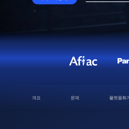
개요
문제
플랫폼화가