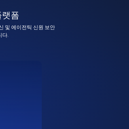
플랫폼
머신 및 에이전틱 신원 보안
니다.