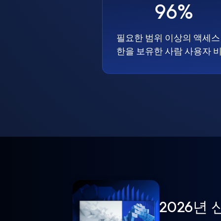
96%
필요한 범위 이상의 액세스
한을 보유한 사람 사용자 
2026년