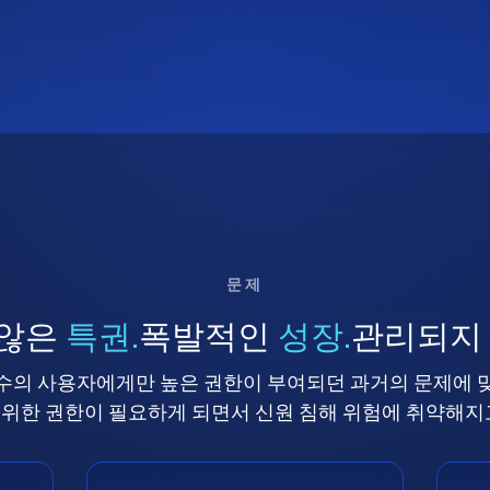
문제
 않은
특권.
폭발적인
성장.
관리되지
수의 사용자에게만 높은 권한이 부여되던 과거의 문제에 
위한 권한이 필요하게 되면서 신원 침해 위험에 취약해지