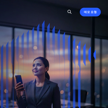
데모 요청