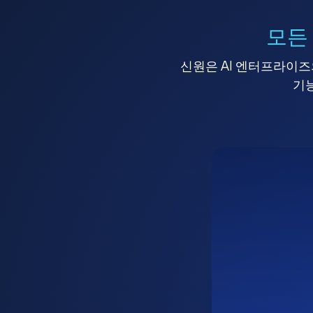
모든
신원은 AI 엔터프라이즈의
기능