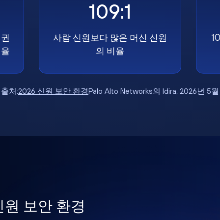
109:1
 권
사람 신원보다 많은 머신 신원
1
비율
의 비율
출처:
2026 신원 보안 환경
Palo Alto Networks의 Idira, 2026년 5월
 신원 보안 환경