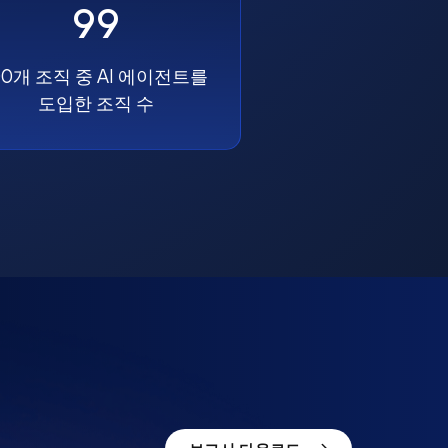
99
00개 조직 중 AI 에이전트를
도입한 조직 수