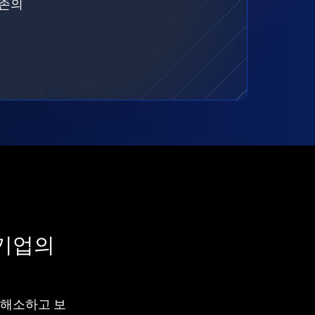
기존의
 기업의
차를 해소하고 보