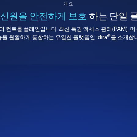
개요
 신원을 안전하게 보호
하는 단일 
 컨트롤 플레인입니다. 최신 특권 액세스 관리(PAM), 
®
을 원활하게 통합하는 유일한 플랫폼인 Idira
를 소개합