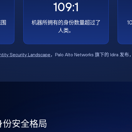
109:1
范围
机器所拥有的身份数量超过了
1
人类。
ntity Security Landscape
，Palo Alto Networks 旗下的 Idira 发
年身份安全格局