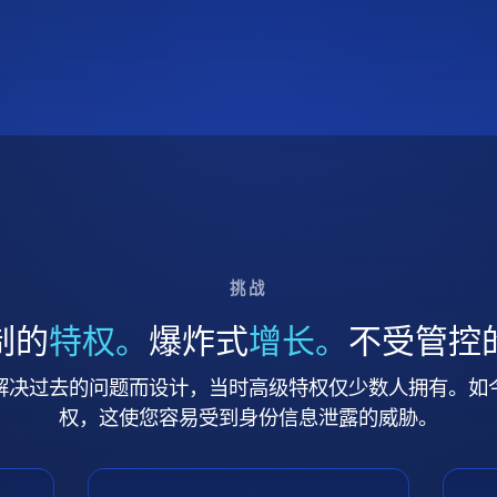
挑战
制的
特权。
爆炸式
增长。
不受管控
解决过去的问题而设计，当时高级特权仅少数人拥有。如
权，这使您容易受到身份信息泄露的威胁。