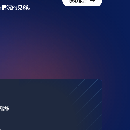
获取报告
准备情况的见解。
都能