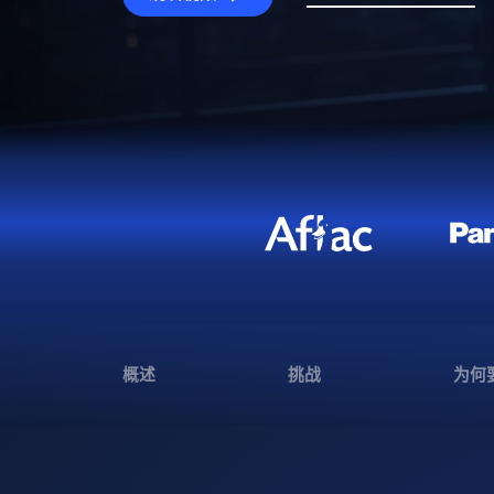
概述
挑战
为何