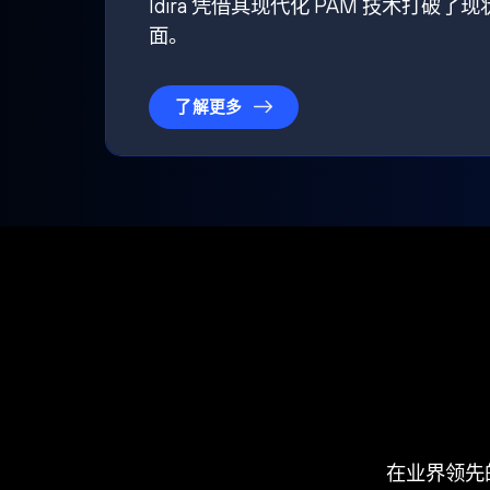
Idira 凭借其现代化 PAM 技术
面。
了解更多
在业界领先