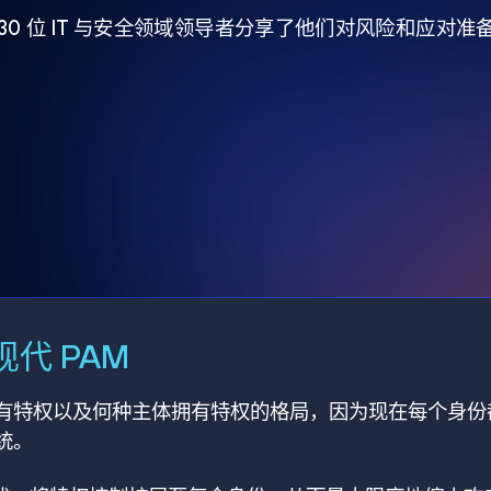
930 位 IT 与安全领域领导者分享了他们对风险和应对
代 PAM
有特权以及何种主体拥有特权的格局，因为现在每个身份
统。