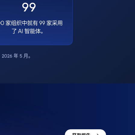
99
00 家组织中就有 99 家采用
了 AI 智能体。
布，2026 年 5 月。