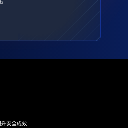
击
提升安全成效