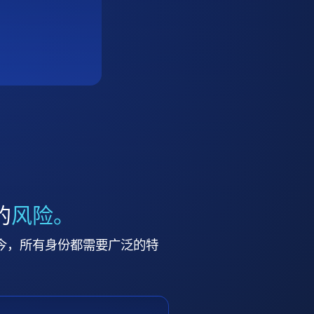
的
风险。
今，所有身份都需要广泛的特