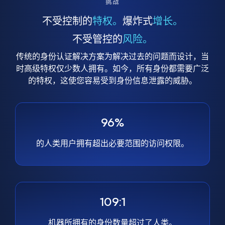
挑战
不受控制的
特权。
爆炸式
增长。
不受管控的
风险。
传统的身份认证解决方案为解决过去的问题而设计，当
时高级特权仅少数人拥有。如今，所有身份都需要广泛
的特权，这使您容易受到身份信息泄露的威胁。
96%
的人类用户拥有超出必要范围的访问权限。
109:1
机器所拥有的身份数量超过了人类。