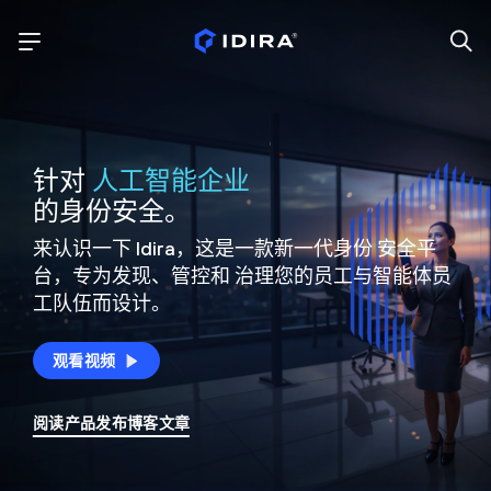
针对
人工智能企业
的身份安全。
来认识一下 Idira，这是一款新一代身份
安全平
台，专为发现、管控和
治理您的员工与智能体员
工队伍而设计。
观看视频
阅读产品发布博客文章