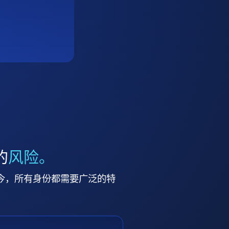
的
风险。
今，所有身份都需要广泛的特