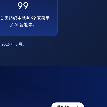
99
00 家组织中就有 99 家采用
了 AI 智能体。
布，2026 年 5 月。