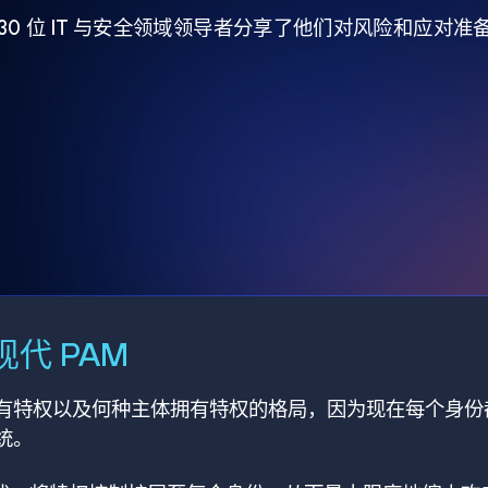
930 位 IT 与安全领域领导者分享了他们对风险和应对
代 PAM
有特权以及何种主体拥有特权的格局，因为现在每个身份
统。