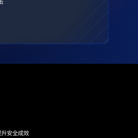
击
提升安全成效