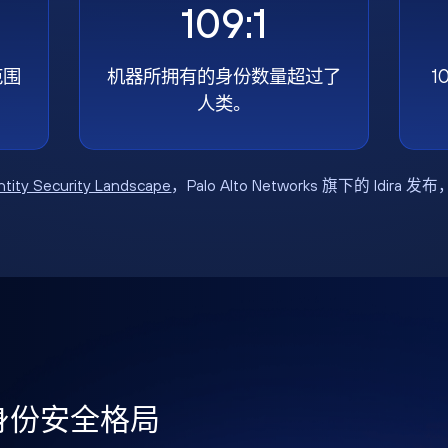
109:1
范围
机器所拥有的身份数量超过了
1
人类。
ntity Security Landscape
，Palo Alto Networks 旗下的 Idira 发
年身份安全格局