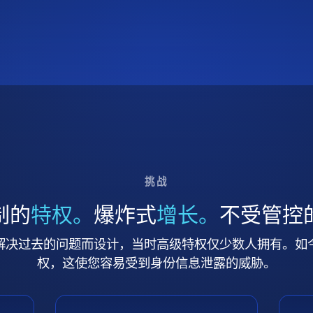
挑战
制的
特权。
爆炸式
增长。
不受管控
解决过去的问题而设计，当时高级特权仅少数人拥有。如
权，这使您容易受到身份信息泄露的威胁。