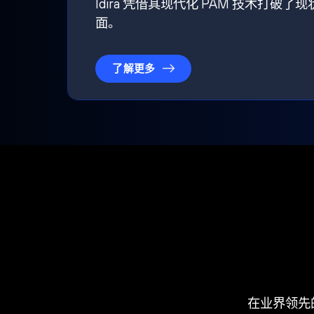
Idira 凭借其现代化 PAM 技术
面。
了解更多
在业界领先