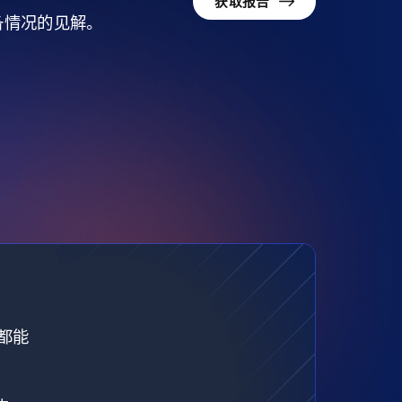
获取报告
准备情况的见解。
都能