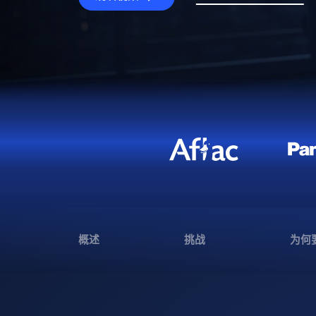
概述
挑战
为何