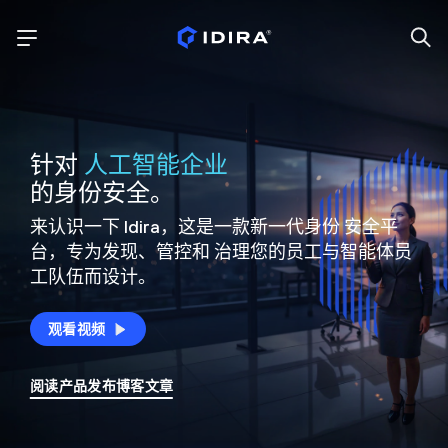
针对
人工智能企业
的身份安全。
来认识一下 Idira，这是一款新一代身份
安全平
台，专为发现、管控和
治理您的员工与智能体员
工队伍而设计。
观看视频
阅读产品发布博客文章