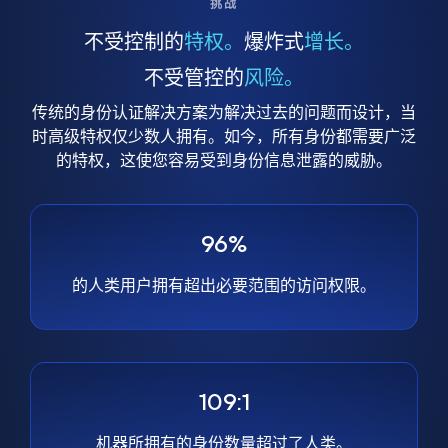
挑战
不受控制的
特权。
爆炸式
增长。
不受管控的
风险。
传统的身份认证解决方案为解决过去的问题而设计，当
时高级特权仅少数人拥有。如今，所有身份都需要广泛
的特权，这使您容易受到身份信息泄露的威胁。
96%
的人类用户拥有超出必要范围的访问权限。
109:1
机器所拥有的身份数量超过了人类。