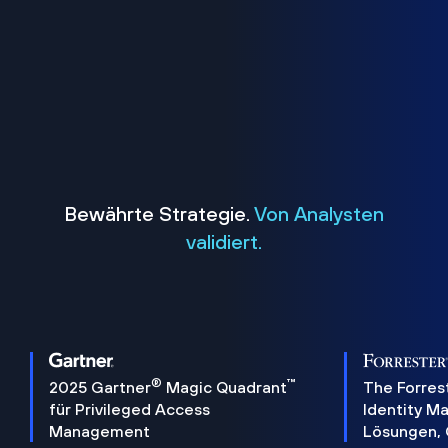
Bewährte Strategie.
Von Analysten
validiert.
®
™
2025 Gartner
Magic Quadrant
The Forres
für Privileged Access
Identity 
Management
Lösungen,