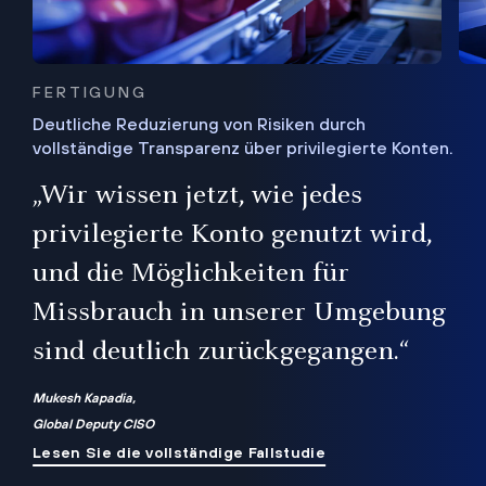
FERTIGUNG
Deutliche Reduzierung von Risiken durch
vollständige Transparenz über privilegierte Konten.
Sie
„Wir wissen jetzt, wie jedes
ie
bis
privilegierte Konto genutzt wird,
und die Möglichkeiten für
ren
te
Missbrauch in unserer Umgebung
sind deutlich zurückgegangen.“
Mukesh Kapadia,
Global Deputy CISO
Lesen Sie die vollständige Fallstudie