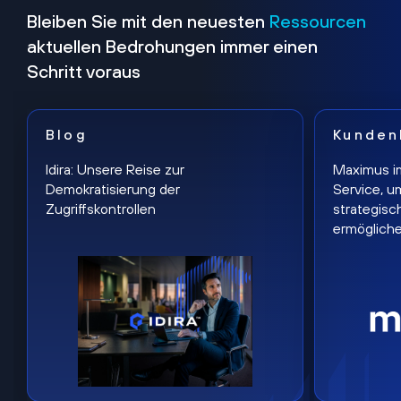
Bleiben Sie mit den neuesten
Ressourcen
aktuellen Bedrohungen immer einen
Schritt voraus
Blog
Kunden
Idira: Unsere Reise zur
Maximus i
Demokratisierung der
Service, u
Zugriffskontrollen
strategisc
ermöglich