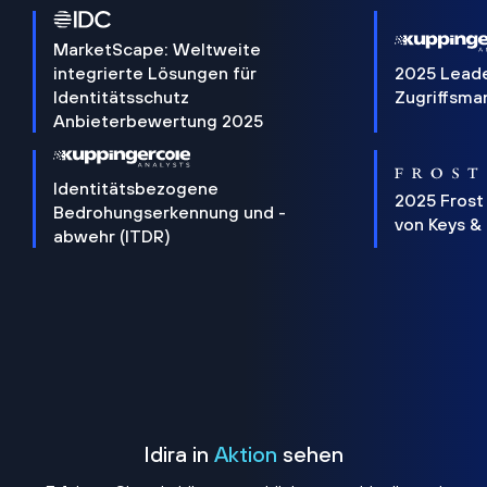
MarketScape: Weltweite
integrierte Lösungen für
2025 Lead
Identitätsschutz
Zugriffsm
Anbieterbewertung 2025
Identitätsbezogene
2025 Frost
Bedrohungserkennung und -
von Keys &
abwehr (ITDR)
Idira in
Aktion
sehen