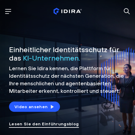
Einheitlicher Identitätsschutz für
das
KI-Unternehmen.
Lernen Sie Idira kennen, die Plattform
für
Identitätsschutz der nächsten Generation, die
Ihre menschlichen und agentenbasierten
Mitarbeiter erkennt, kontrolliert und
steuert.
Video ansehen
Lesen Sie den Einführungsblog