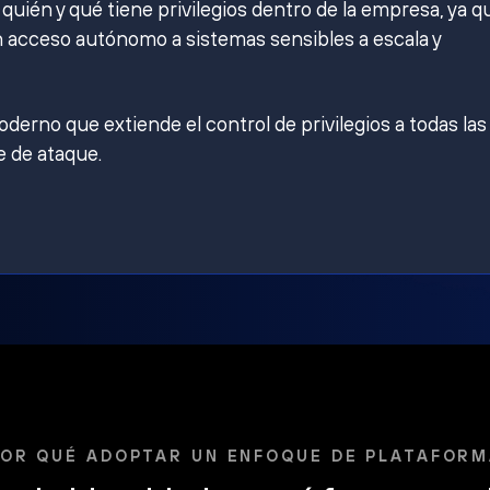
ién y qué tiene privilegios dentro de la empresa, ya q
 acceso autónomo a sistemas sensibles a escala y
derno que extiende el control de privilegios a todas las
e de ataque.
OR QUÉ ADOPTAR UN ENFOQUE DE PLATAFOR