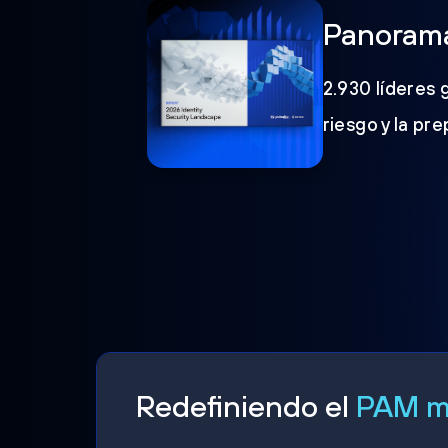
Panorama
2.930 líderes 
riesgo y la pr
Redefiniendo el
PAM mo