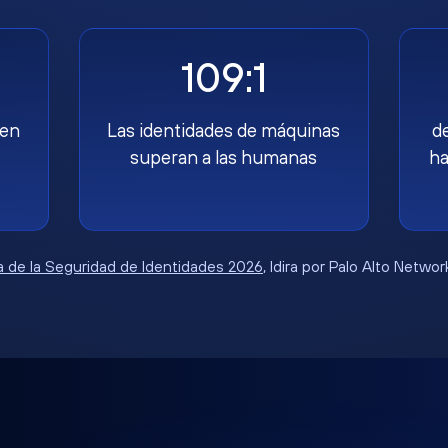
109:1
nen
Las identidades de máquinas
d
superan a las humanas
ha
 de la Seguridad de Identidades 2026
, Idira por Palo Alto Netwo