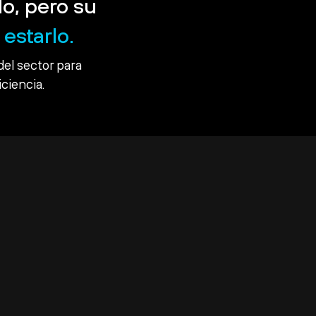
o, pero su
estarlo.
del sector para
iciencia.