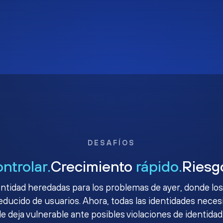
DESAFÍOS
ontrolar.
Crecimiento
rápido.
Ries
ntidad heredadas para los problemas de ayer, donde los
ucido de usuarios. Ahora, todas las identidades necesit
le deja vulnerable ante posibles violaciones de identidad