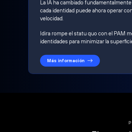
La IA ha cambiado fundamentalmente qu
cada identidad puede ahora operar con
velocidad.
Idira rompe el statu quo con el PAM mo
identidades para minimizar la superfici
Más información
P