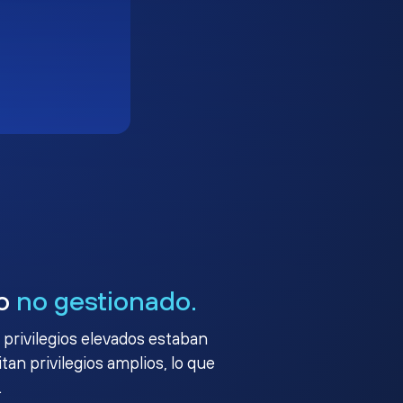
go
no gestionado.
 privilegios elevados estaban
an privilegios amplios, lo que
.