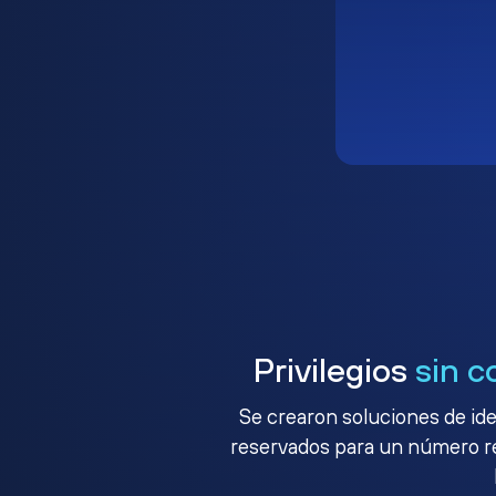
Privilegios
sin c
Se crearon soluciones de ide
reservados para un número red