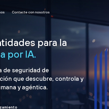
sos
Contacte con nosotros
tidades para la
 por IA.
ma de seguridad de
ción que descubre, controla y
umana y agéntica.
nzamiento