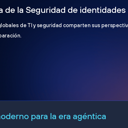
 de la Seguridad de identidades
globales de TI y seguridad comparten sus perspectiv
eparación.
derno para la era agéntica