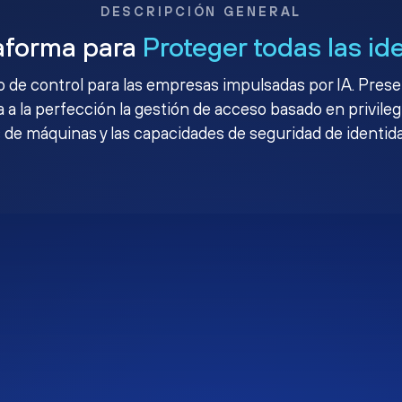
DESCRIPCIÓN GENERAL
aforma para
Proteger todas las id
no de control para las empresas impulsadas por IA. Pres
 a la perfección la gestión de acceso basado en privileg
 de máquinas y las capacidades de seguridad de identid