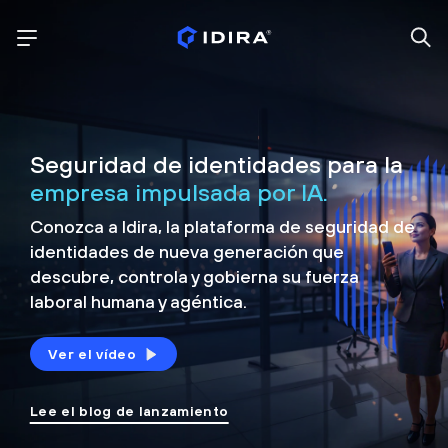
Seguridad de identidades para la
empresa impulsada por IA.
Conozca a Idira, la plataforma de seguridad de
identidades de nueva generación que
descubre, controla y
gobierna su fuerza
laboral humana y agéntica.
Ver el vídeo
Lee el blog de lanzamiento