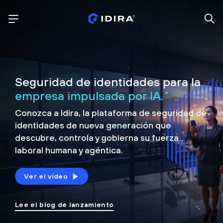
Seguridad de identidades para la
empresa impulsada por IA.
Conozca a Idira, la plataforma de seguridad de
identidades de nueva generación que
descubre, controla y
gobierna su fuerza
laboral humana y agéntica.
Ver el vídeo
Lee el blog de lanzamiento