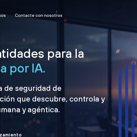
sos
Contacte con nosotros
tidades para la
 por IA.
ma de seguridad de
ción que descubre, controla y
umana y agéntica.
nzamiento