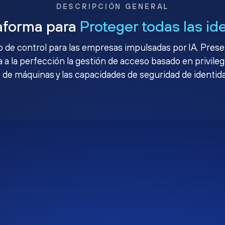
DESCRIPCIÓN GENERAL
aforma para
Proteger todas las id
no de control para las empresas impulsadas por IA. Pres
 a la perfección la gestión de acceso basado en privileg
 de máquinas y las capacidades de seguridad de identid