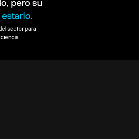
o, pero su
estarlo.
del sector para
iciencia.