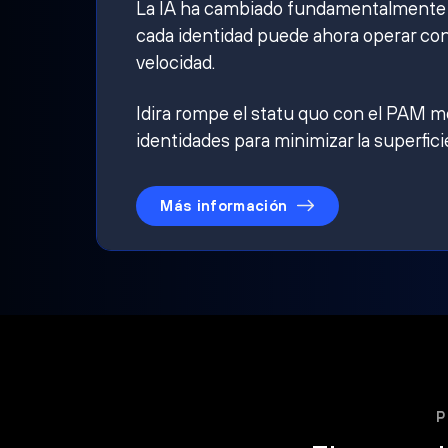
La IA ha cambiado fundamentalmente qu
cada identidad puede ahora operar con
velocidad.
Idira rompe el statu quo con el PAM mo
identidades para minimizar la superfici
Más información
P