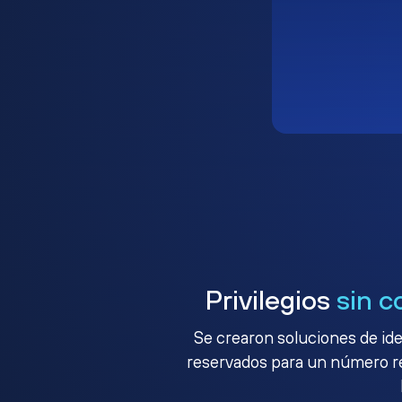
Privilegios
sin c
Se crearon soluciones de ide
reservados para un número red