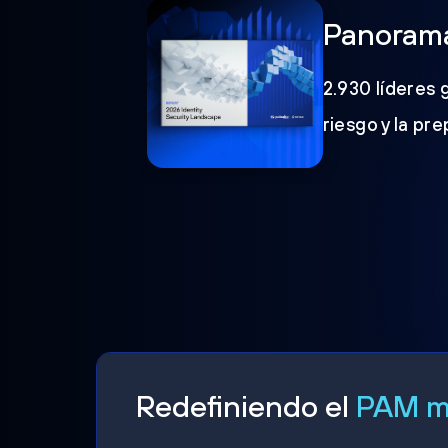
Panorama
2.930 líderes 
riesgo y la pr
Redefiniendo el
PAM mo