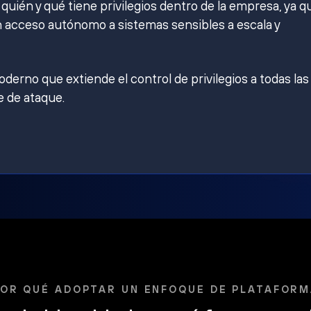
ién y qué tiene privilegios dentro de la empresa, ya q
 acceso autónomo a sistemas sensibles a escala y
derno que extiende el control de privilegios a todas las
e de ataque.
OR QUÉ ADOPTAR UN ENFOQUE DE PLATAFOR