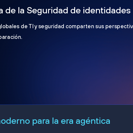
 de la Seguridad de identidades
globales de TI y seguridad comparten sus perspectiv
eparación.
derno para la era agéntica