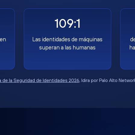
109:1
nen
Las identidades de máquinas
d
superan a las humanas
ha
 de la Seguridad de Identidades 2026
, Idira por Palo Alto Netwo