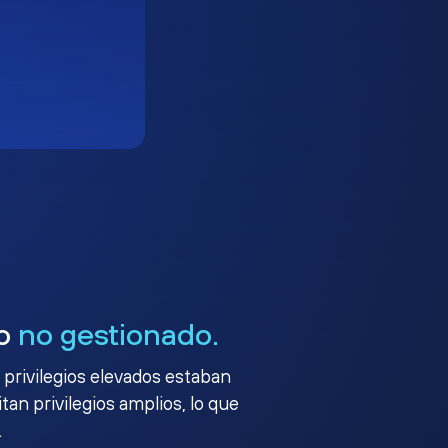
go
no gestionado.
 privilegios elevados estaban
an privilegios amplios, lo que
.