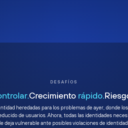
DESAFÍOS
ontrolar.
Crecimiento
rápido.
Ries
ntidad heredadas para los problemas de ayer, donde los
ucido de usuarios. Ahora, todas las identidades necesit
le deja vulnerable ante posibles violaciones de identidad