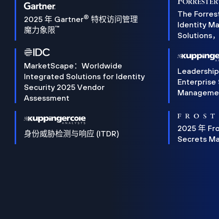
The Forres
®
2025 年 Gartner
特权访问管理
Identity 
™
魔力象限
Solution
MarketScape：Worldwide
Leadershi
Integrated Solutions for Identity
Enterprise
Security 2025 Vendor
Manageme
Assessment
2025 年 Fro
身份威胁检测与响应 (ITDR)
Secrets M