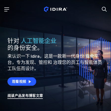
针对
人工智能企业
的身份安全。
来认识一下 Idira，这是一款新一代身份
安全平
台，专为发现、管控和
治理您的员工与智能体员
工队伍而设计。
观看视频
阅读产品发布博客文章