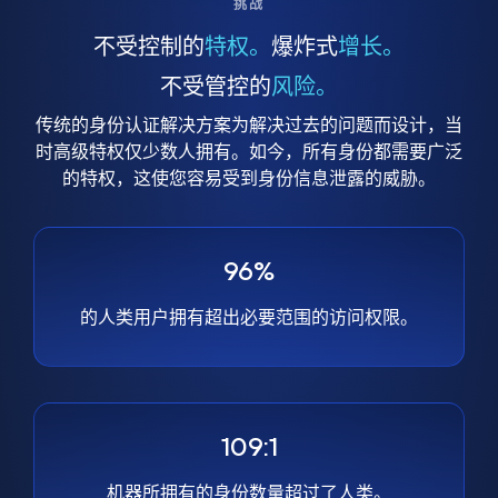
挑战
不受控制的
特权。
爆炸式
增长。
不受管控的
风险。
传统的身份认证解决方案为解决过去的问题而设计，当
时高级特权仅少数人拥有。如今，所有身份都需要广泛
的特权，这使您容易受到身份信息泄露的威胁。
96%
的人类用户拥有超出必要范围的访问权限。
109:1
机器所拥有的身份数量超过了人类。