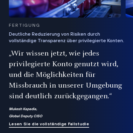
FERTIGUNG
Deutliche Reduzierung von Risiken durch
vollständige Transparenz über privilegierte Konten.
Sie
„Wir wissen jetzt, wie jedes
ie
bis
privilegierte Konto genutzt wird,
und die Möglichkeiten für
ren
te
Missbrauch in unserer Umgebung
sind deutlich zurückgegangen.“
Mukesh Kapadia,
Global Deputy CISO
Lesen Sie die vollständige Fallstudie