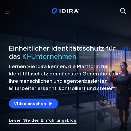
Einheitlicher Identitätsschutz für
das
KI-Unternehmen.
Lernen Sie Idira kennen, die Plattform
für
Identitätsschutz der nächsten Generation, die
Ihre menschlichen und agentenbasierten
Mitarbeiter erkennt, kontrolliert und
steuert.
Video ansehen
Lesen Sie den Einführungsblog