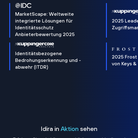
MarketScape: Weltweite
integrierte Lösungen für
2025 Lead
Identitätsschutz
Zugriffsm
Anbieterbewertung 2025
Identitätsbezogene
2025 Frost
Bedrohungserkennung und -
von Keys &
abwehr (ITDR)
Idira in
Aktion
sehen