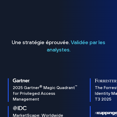
Une stratégie éprouvée.
Validée par les
analystes.
®
™
2025 Gartner
Magic Quadrant
The Forres
for Privileged Access
Identity M
Management
T3 2025
MarketScape: Worldwide