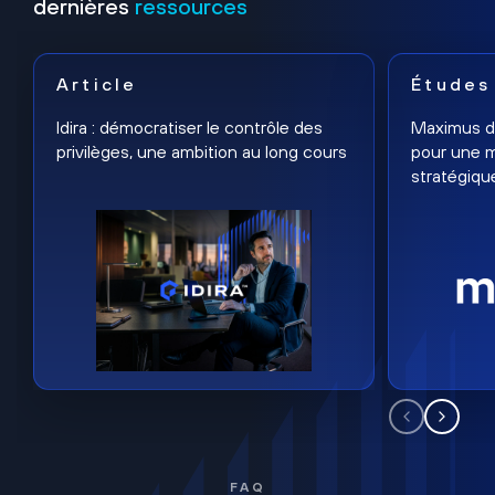
dernières
ressources
Article
Études
Idira : démocratiser le contrôle des
Maximus dé
privilèges, une ambition au long cours
pour une m
stratégiqu
FAQ