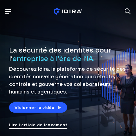
La sécurité des identités pour
l’
entreprise à l’ère de l’IA.
Découvrez Idira, la plateforme de sécurité
des
identités nouvelle génération qui détecte,
contrôle et
gouverne vos collaborateurs
humains et agentiques.
Visionner la vidéo
Lire l’article de lancement