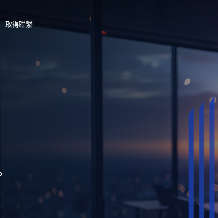
取得聯繫
。