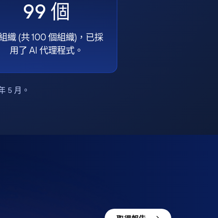
99 個
組織 (共 100 個組織)，已採
用了 AI 代理程式。
6 年 5 月。