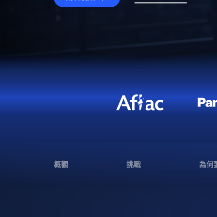
概觀
挑戰
為何