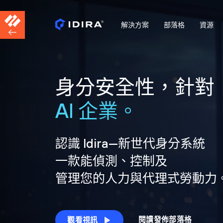
解決方案
部落格
資源
身分安全性，針對
AI 企業。
認識 Idira—新世代身分系統
一款能偵測、控制及
管理您的人力與代理式勞動力
閱讀發佈部落格
觀看視訊