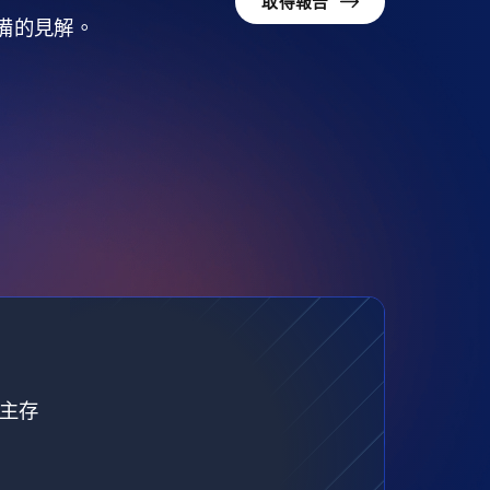
取得報告
準備的見解。
自主存