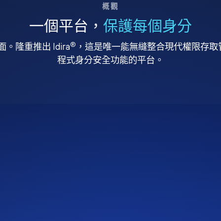
概觀
一個平台，
保護每個身分
®
。隆重推出 Idira
，這是唯一能無縫整合現代權限存取管理
程式身分安全功能的平台。