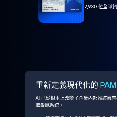
2,930 位
重新定義現代化的
PA
AI 已從根本上改變了企業內部誰該擁
取敏感系統。