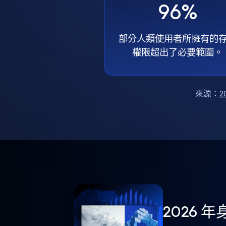
96%
部分人類使用者所擁有的
權限超出了必要範圍。
來源：
2
2026 