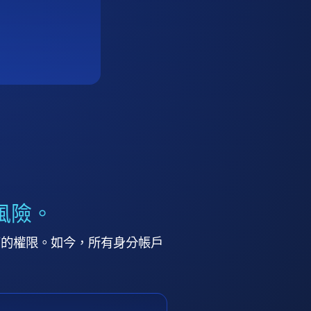
風險。
高的權限。如今，所有身分帳戶