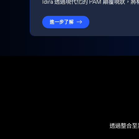
Idira 透過現代化的 PAM 顛覆現
進一步了解
透過整合至