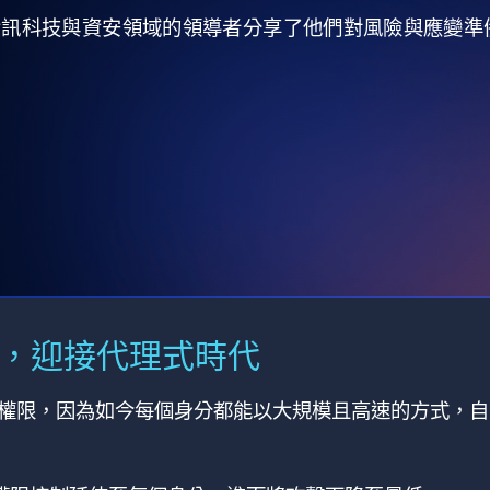
全球資訊科技與資安領域的領導者分享了他們對風險與應變
M，迎接代理式時代
有權限，因為如今每個身分都能以大規模且高速的方式，