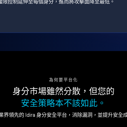
狀，將權限控制延伸至每個身分，進而將攻擊面降至最低。
為何要平台化
身分市場雖然分散，但您的
安全策略本不該如此。
業界領先的 Idira 身分安全平台，消除漏洞，並提升安全