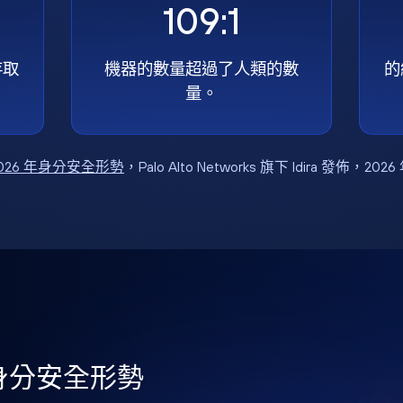
109:1
存取
機器的數量超過了人類的數
的
量。
026 年身分安全形勢
，Palo Alto Networks 旗下 Idira 發佈，202
年身分安全形勢