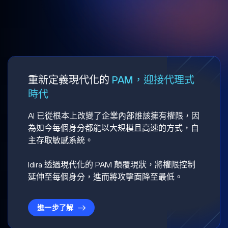
重新定義現代化的
PAM，迎接代理式
時代
AI 已從根本上改變了企業內部誰該擁有權限，因
為如今每個身分都能以大規模且高速的方式，自
主存取敏感系統。
Idira 透過現代化的 PAM 顛覆現狀，將權限控制
延伸至每個身分，進而將攻擊面降至最低。
進一步了解