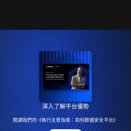
深入了解平台優勢
閱讀我們的《執行主管指南：如何篩選安全平台》