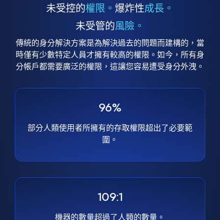
未受控的
權限。
爆炸性
成長。
未受管的
風險。
傳統的身分解決方案是為解決過去的問題而建構的，當
時僅有少數特定人員才擁有較高的權限。如今，所有身
分帳戶都需要廣泛的權限，這讓您容易遭受身分外洩。
96%
部分人類使用者所擁有的存取權限超出了必要範
圍。
109:1
機器的數量超過了人類的數量。