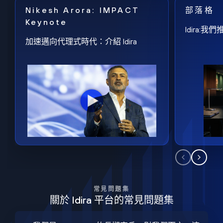
Nikesh Arora: IMPACT
部落格
Keynote
Idira
加速邁向代理式時代：介紹 Idira
常見問題集
關於 Idira 平台的常見問題集