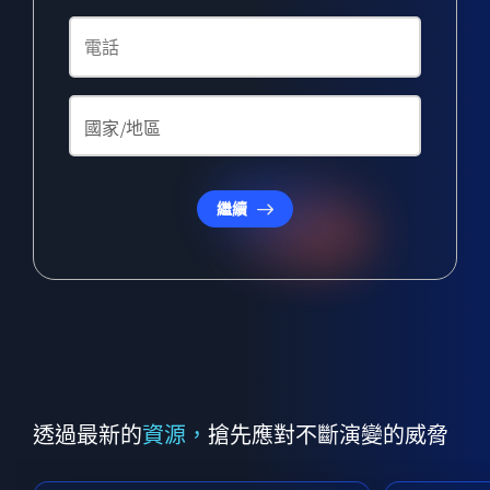
繼續
透過最新的
資源，
搶先應對不斷演變的威脅