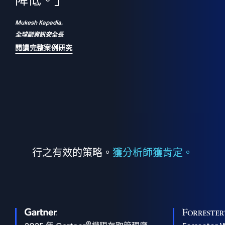
們
降低。」
表
Mukesh Kapadia,
全球副資訊安全長
閱讀完整案例研究
行之有效的策略。
獲分析師獲肯定。
®