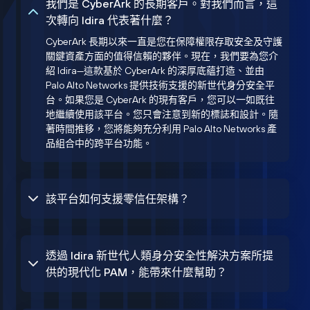
我們是 CyberArk 的長期客戶。對我們而言，這
次轉向 Idira 代表著什麼？
CyberArk 長期以來一直是您在保障權限存取安全及守護
關鍵資產方面的值得信賴的夥伴。現在，我們要為您介
紹 Idira—這款基於 CyberArk 的深厚底蘊打造、並由
Palo Alto Networks 提供技術支援的新世代身分安全平
台。如果您是 CyberArk 的現有客戶，您可以一如既往
地繼續使用該平台。您只會注意到新的標誌和設計。隨
著時間推移，您將能夠充分利用 Palo Alto Networks 產
品組合中的跨平台功能。
該平台如何支援零信任架構？
透過 Idira 新世代人類身分安全性解決方案所提
供的現代化 PAM，能帶來什麼幫助？