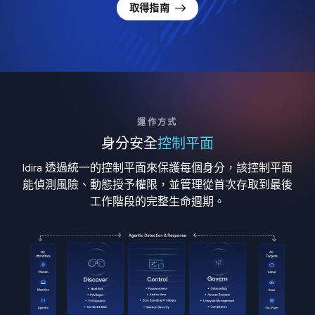
取得指南
運作方式
身分安全
控制平面
Idira 透過統一的控制平面來保護每個身分，該控制平面
能偵測風險、動態授予權限，並管理從首次存取到最後
工作階段的完整生命週期。