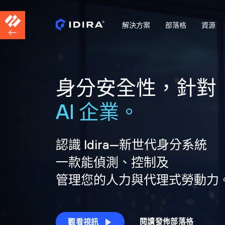
解決方案
部落格
資源
身分安全性，針對
AI 企業。
認識 Idira—新世代身分系統
一款能偵測、控制及
管理您的人力與代理式勞動力
閱讀發佈部落格
觀看視訊