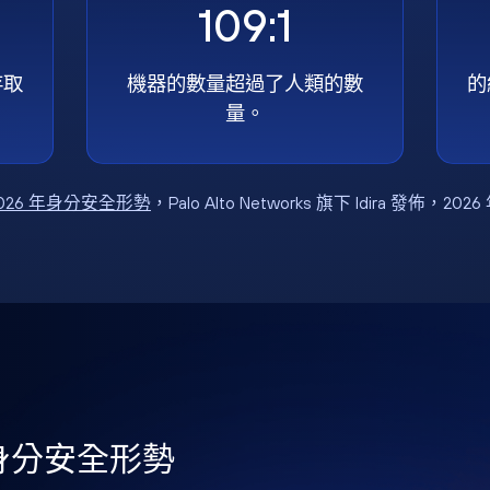
109:1
存取
機器的數量超過了人類的數
的
量。
026 年身分安全形勢
，Palo Alto Networks 旗下 Idira 發佈，202
年身分安全形勢