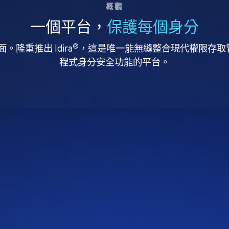
概觀
一個平台，
保護每個身分
®
。隆重推出 Idira
，這是唯一能無縫整合現代權限存取管理
程式身分安全功能的平台。