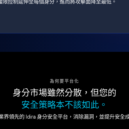
狀，將權限控制延伸至每個身分，進而將攻擊面降至最低。
為何要平台化
身分市場雖然分散，但您的
安全策略本不該如此。
業界領先的 Idira 身分安全平台，消除漏洞，並提升安全