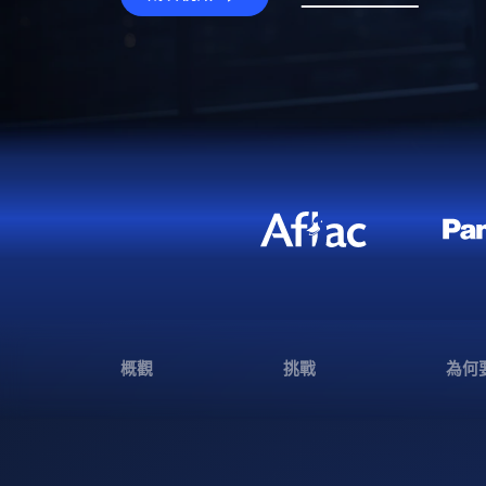
概觀
挑戰
為何