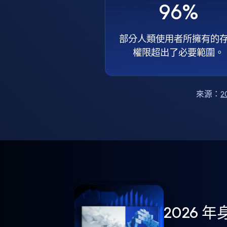
96%
部分人類使用者所擁有的
權限超出了必要範圍。
來源：
2
2026 