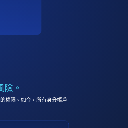
風險。
高的權限。如今，所有身分帳戶