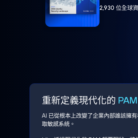
2,930 位
重新定義現代化的
PA
AI 已從根本上改變了企業內部誰該擁
取敏感系統。