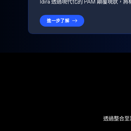
Idira 透過現代化的 PAM 顛覆現
進一步了解
透過整合至