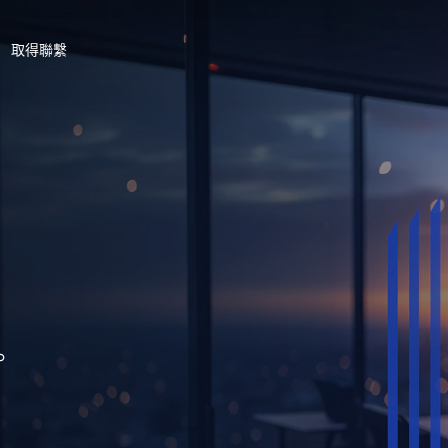
取得聯繫
。