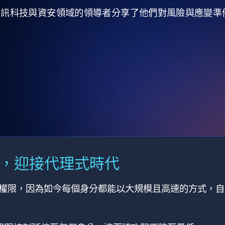
全球資訊科技與資安領域的領導者分享了他們對風險與應變
M，迎接代理式時代
有權限，因為如今每個身分都能以大規模且高速的方式，