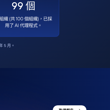
99 個
組織 (共 100 個組織)，已採
用了 AI 代理程式。
6 年 5 月。