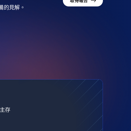
取得報告
準備的見解。
自主存