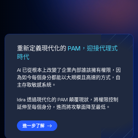
重新定義現代化的
PAM，迎接代理式
時代
AI 已從根本上改變了企業內部誰該擁有權限，因
為如今每個身分都能以大規模且高速的方式，自
主存取敏感系統。
Idira 透過現代化的 PAM 顛覆現狀，將權限控制
延伸至每個身分，進而將攻擊面降至最低。
進一步了解