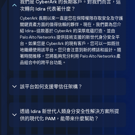
我們是 CyberArk 的長期客戶。對我們而言，這
次轉向 Idira 代表著什麼？
CyberArk 長期以來一直是您在保障權限存取安全及守護
關鍵資產方面的值得信賴的夥伴。現在，我們要為您介
紹 Idira—這款基於 CyberArk 的深厚底蘊打造、並由
Palo Alto Networks 提供技術支援的新世代身分安全平
台。如果您是 CyberArk 的現有客戶，您可以一如既往
地繼續使用該平台。您只會注意到新的標誌和設計。隨
著時間推移，您將能夠充分利用 Palo Alto Networks 產
品組合中的跨平台功能。
該平台如何支援零信任架構？
透過 Idira 新世代人類身分安全性解決方案所提
供的現代化 PAM，能帶來什麼幫助？