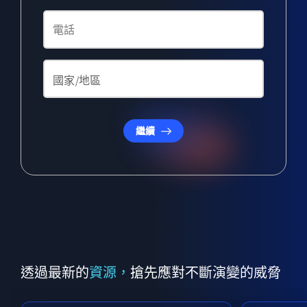
繼續
透過最新的
資源，
搶先應對不斷演變的威脅