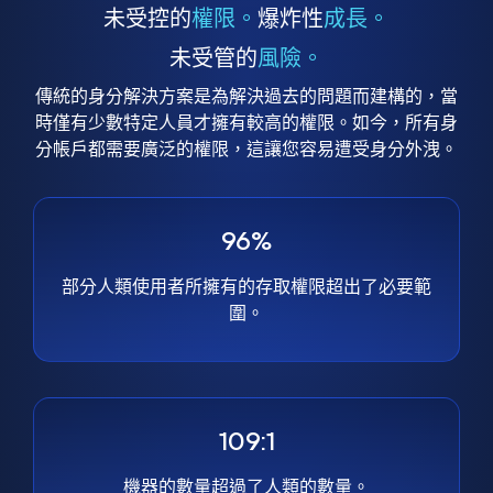
未受控的
權限。
爆炸性
成長。
未受管的
風險。
傳統的身分解決方案是為解決過去的問題而建構的，當
時僅有少數特定人員才擁有較高的權限。如今，所有身
分帳戶都需要廣泛的權限，這讓您容易遭受身分外洩。
96%
部分人類使用者所擁有的存取權限超出了必要範
圍。
109:1
機器的數量超過了人類的數量。