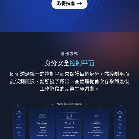
取得指南
運作方式
身分安全
控制平面
Idira 透過統一的控制平面來保護每個身分，該控制平面
能偵測風險、動態授予權限，並管理從首次存取到最後
工作階段的完整生命週期。