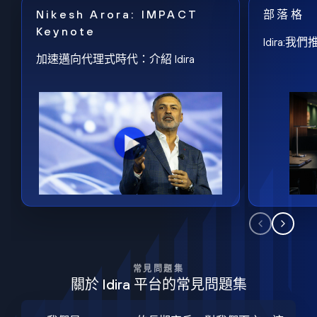
Nikesh Arora: IMPACT
部落格
Keynote
Idira
加速邁向代理式時代：介紹 Idira
常見問題集
關於 Idira 平台的常見問題集