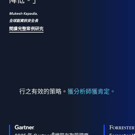
們
降低。」
表
Mukesh Kapadia,
全球副資訊安全長
閱讀完整案例研究
行之有效的策略。
獲分析師獲肯定。
®