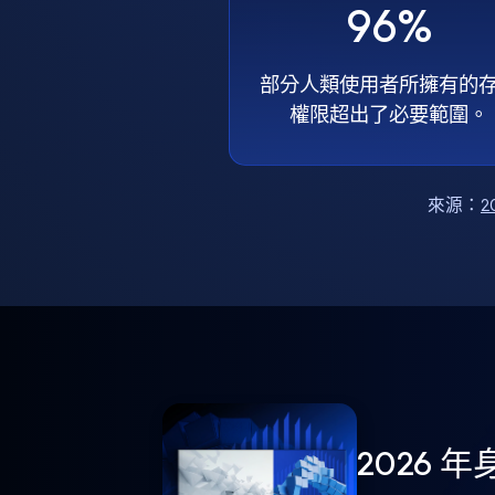
96%
部分人類使用者所擁有的
權限超出了必要範圍。
來源：
2
2026 