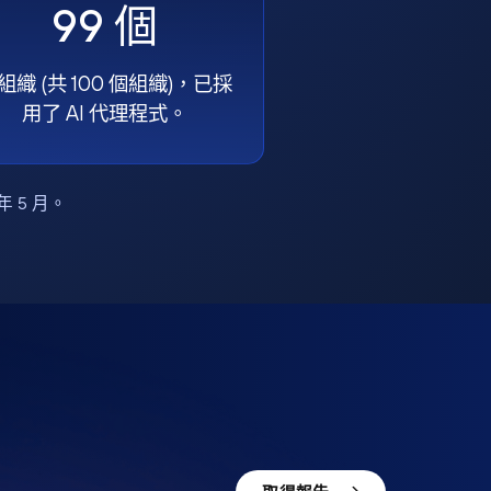
99 個
組織 (共 100 個組織)，已採
用了 AI 代理程式。
6 年 5 月。