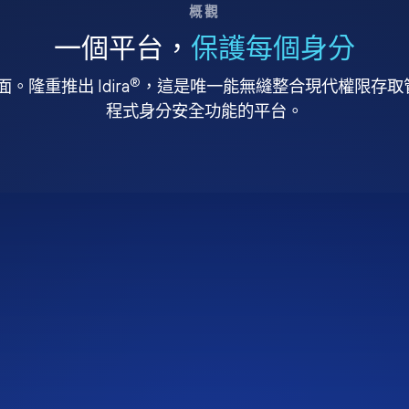
概觀
一個平台，
保護每個身分
®
。隆重推出 Idira
，這是唯一能無縫整合現代權限存取管理
程式身分安全功能的平台。