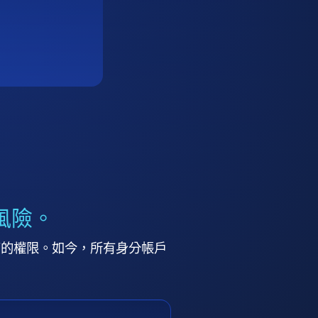
風險。
高的權限。如今，所有身分帳戶