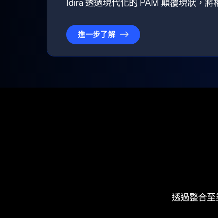
Idira 透過現代化的 PAM 顛覆現
進一步了解
透過整合至