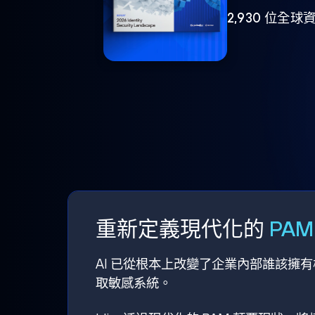
2,930 位
重新定義現代化的
PA
AI 已從根本上改變了企業內部誰該擁
取敏感系統。