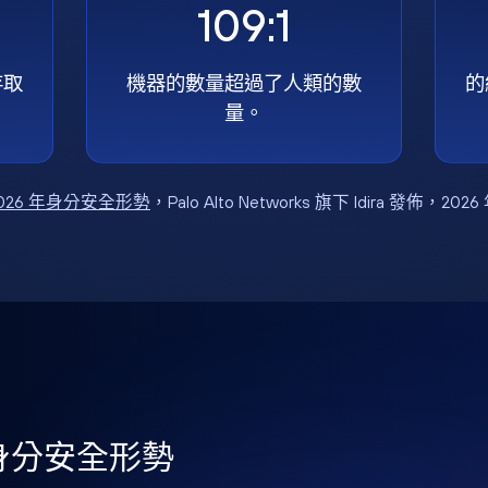
109:1
存取
機器的數量超過了人類的數
的
量。
026 年身分安全形勢
，Palo Alto Networks 旗下 Idira 發佈，202
年身分安全形勢