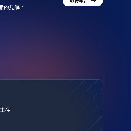
取得報告
準備的見解。
自主存