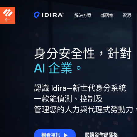
解決方案
部落格
資源
身分安全性，針對
AI 企業。
認識 Idira—新世代身分系統
一款能偵測、控制及
管理您的人力與代理式勞動力
閱讀發佈部落格
觀看視訊