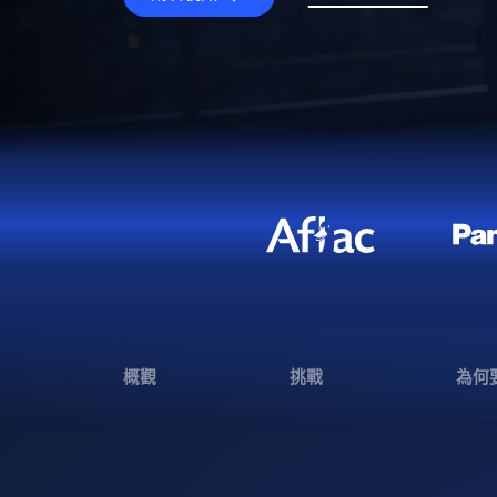
概觀
挑戰
為何