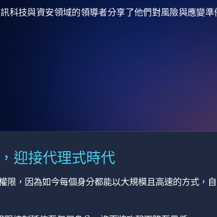
全球資訊科技與資安領域的領導者分享了他們對風險與應變
M，迎接代理式時代
有權限，因為如今每個身分都能以大規模且高速的方式，