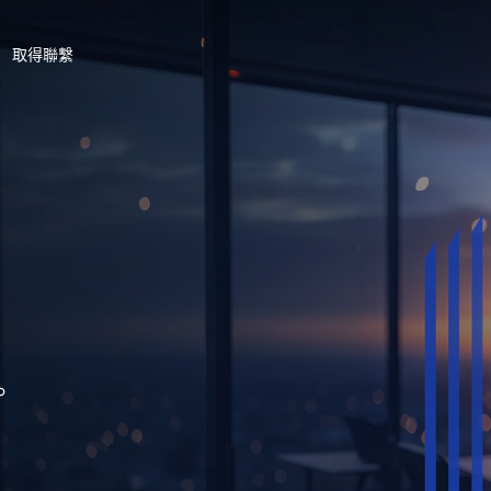
取得聯繫
。