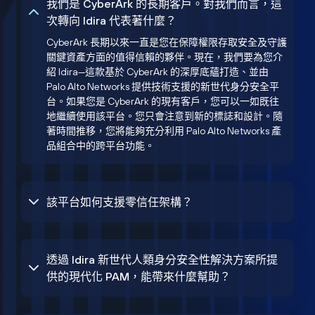
我們是 CyberArk 的長期客戶。對我們而言，這
次轉向 Idira 代表著什麼？
CyberArk 長期以來一直是您在保障權限存取安全及守護
關鍵資產方面的值得信賴的夥伴。現在，我們要為您介
紹 Idira—這款基於 CyberArk 的深厚底蘊打造、並由
Palo Alto Networks 提供技術支援的新世代身分安全平
台。如果您是 CyberArk 的現有客戶，您可以一如既往
地繼續使用該平台。您只會注意到新的標誌和設計。隨
著時間推移，您將能夠充分利用 Palo Alto Networks 產
品組合中的跨平台功能。
該平台如何支援零信任架構？
透過 Idira 新世代人類身分安全性解決方案所提
供的現代化 PAM，能帶來什麼幫助？