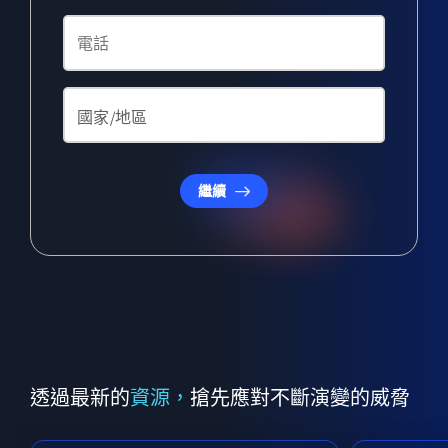
繼續
透過最新的
資源，
搶先應對不斷演變的威脅