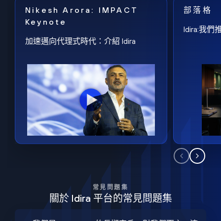
Nikesh Arora: IMPACT
部落格
Keynote
Idira
加速邁向代理式時代：介紹 Idira
常見問題集
關於 Idira 平台的常見問題集