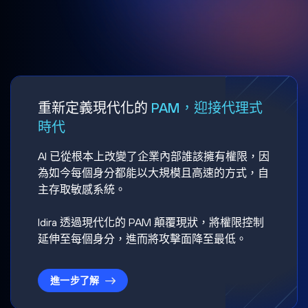
重新定義現代化的
PAM，迎接代理式
時代
AI 已從根本上改變了企業內部誰該擁有權限，因
為如今每個身分都能以大規模且高速的方式，自
主存取敏感系統。
Idira 透過現代化的 PAM 顛覆現狀，將權限控制
延伸至每個身分，進而將攻擊面降至最低。
進一步了解