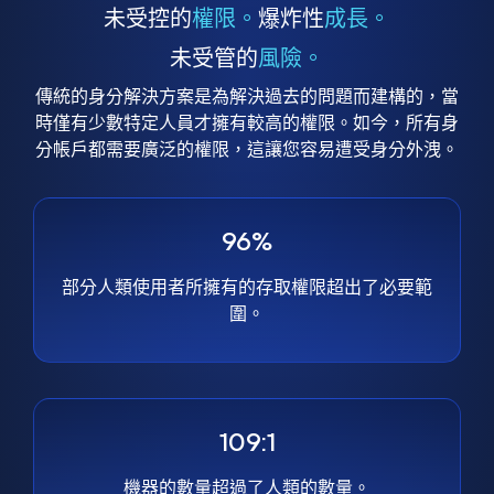
未受控的
權限。
爆炸性
成長。
未受管的
風險。
傳統的身分解決方案是為解決過去的問題而建構的，當
時僅有少數特定人員才擁有較高的權限。如今，所有身
分帳戶都需要廣泛的權限，這讓您容易遭受身分外洩。
96%
部分人類使用者所擁有的存取權限超出了必要範
圍。
109:1
機器的數量超過了人類的數量。