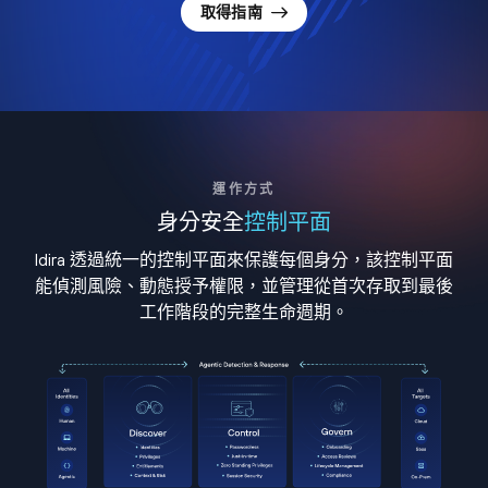
取得指南
運作方式
身分安全
控制平面
Idira 透過統一的控制平面來保護每個身分，該控制平面
能偵測風險、動態授予權限，並管理從首次存取到最後
工作階段的完整生命週期。