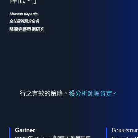
們
降低。」
表
Mukesh Kapadia,
全球副資訊安全長
閱讀完整案例研究
行之有效的策略。
獲分析師獲肯定。
®