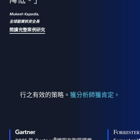
們
降低。」
表
Mukesh Kapadia,
全球副資訊安全長
閱讀完整案例研究
行之有效的策略。
獲分析師獲肯定。
®