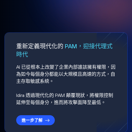
重新定義現代化的
PAM，迎接代理式
時代
AI 已從根本上改變了企業內部誰該擁有權限，因
為如今每個身分都能以大規模且高速的方式，自
主存取敏感系統。
Idira 透過現代化的 PAM 顛覆現狀，將權限控制
延伸至每個身分，進而將攻擊面降至最低。
進一步了解