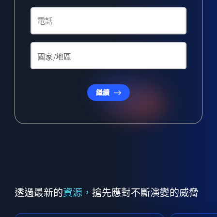
繼續
透過最新的
資源，
搶先應對不斷演變的威脅