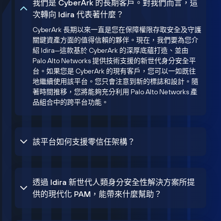
我們是 CyberArk 的長期客戶。對我們而言，這
次轉向 Idira 代表著什麼？
CyberArk 長期以來一直是您在保障權限存取安全及守護
關鍵資產方面的值得信賴的夥伴。現在，我們要為您介
紹 Idira—這款基於 CyberArk 的深厚底蘊打造、並由
Palo Alto Networks 提供技術支援的新世代身分安全平
台。如果您是 CyberArk 的現有客戶，您可以一如既往
地繼續使用該平台。您只會注意到新的標誌和設計。隨
著時間推移，您將能夠充分利用 Palo Alto Networks 產
品組合中的跨平台功能。
該平台如何支援零信任架構？
透過 Idira 新世代人類身分安全性解決方案所提
供的現代化 PAM，能帶來什麼幫助？