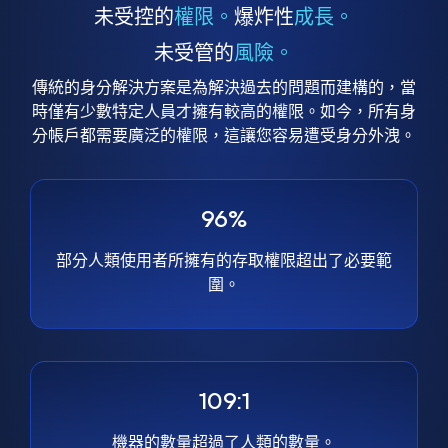
未受控的
權限。
爆炸性
成長。
未受管的
風險。
傳統的身分解決方案是為解決過去的問題而建構的，當
時僅有少數特定人員才擁有較高的權限。如今，所有身
分帳戶都需要廣泛的權限，這讓您容易遭受身分外洩。
96%
部分人類使用者所擁有的存取權限超出了必要範
圍。
109:1
機器的數量超過了人類的數量。