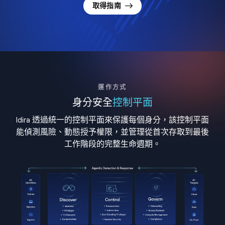
取得指南
運作方式
身分安全
控制平面
Idira 透過統一的控制平面來保護每個身分，該控制平面
能偵測風險、動態授予權限，並管理從首次存取到最後
工作階段的完整生命週期。