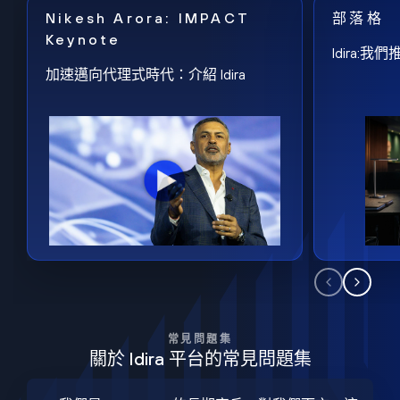
Nikesh Arora: IMPACT
部落格
Keynote
Idira
加速邁向代理式時代：介紹 Idira
常見問題集
關於 Idira 平台的常見問題集