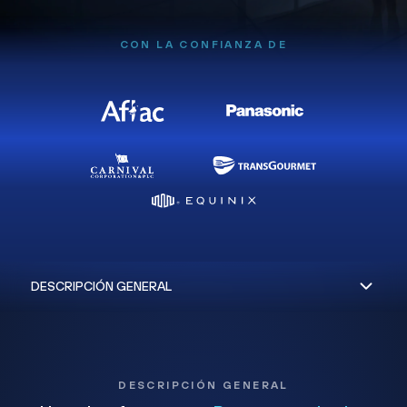
CON LA CONFIANZA DE
DESCRIPCIÓN GENERAL