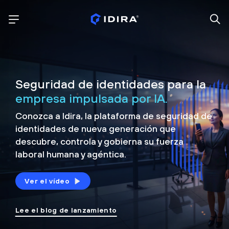
Seguridad de identidades para la
empresa impulsada por IA.
Conozca a Idira, la plataforma de seguridad de
identidades de nueva generación que
descubre, controla y
gobierna su fuerza
laboral humana y agéntica.
Ver el vídeo
Lee el blog de lanzamiento