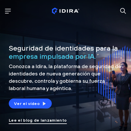
Seguridad de identidades para la
empresa impulsada por IA.
Conozca a Idira, la plataforma de seguridad de
identidades de nueva generación que
descubre, controla y
gobierna su fuerza
laboral humana y agéntica.
Ver el vídeo
Lee el blog de lanzamiento