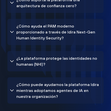
arquitectura de confianza cero?
¿Cómo ayuda el PAM moderno
proporcionado a través de Idira Next-Gen
Human Identity Security?
¿La plataforma protege las identidades no
humanas (NHI)?
¿Cómo puede ayudarnos la plataforma Idira
mientras adoptamos agentes de IA en
nuestra organización?