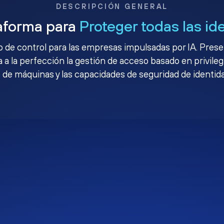
DESCRIPCIÓN GENERAL
aforma para
Proteger todas las id
no de control para las empresas impulsadas por IA. Pres
 a la perfección la gestión de acceso basado en privileg
 de máquinas y las capacidades de seguridad de identid