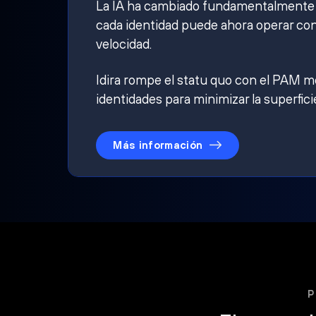
La IA ha cambiado fundamentalmente qu
cada identidad puede ahora operar con
velocidad.
Idira rompe el statu quo con el PAM mo
identidades para minimizar la superfici
Más información
P