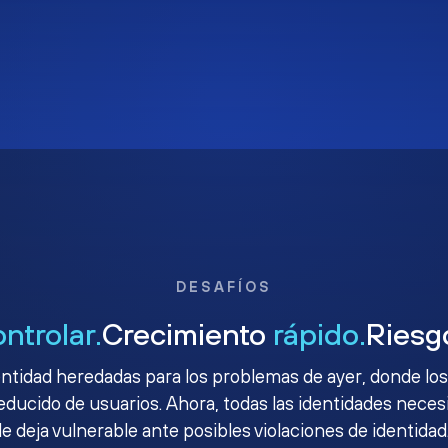
DESAFÍOS
ontrolar.
Crecimiento
rápido.
Ries
ntidad heredadas para los problemas de ayer, donde los
ucido de usuarios. Ahora, todas las identidades necesit
le deja vulnerable ante posibles violaciones de identidad