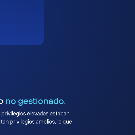
go
no gestionado.
 privilegios elevados estaban
an privilegios amplios, lo que
.