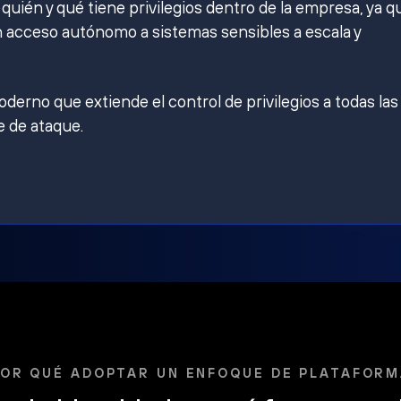
ién y qué tiene privilegios dentro de la empresa, ya q
 acceso autónomo a sistemas sensibles a escala y
derno que extiende el control de privilegios a todas las
e de ataque.
OR QUÉ ADOPTAR UN ENFOQUE DE PLATAFOR