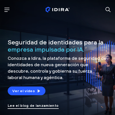
Seguridad de identidades para la
empresa impulsada por IA.
Conozca a Idira, la plataforma de seguridad de
identidades de nueva generación que
descubre, controla y
gobierna su fuerza
laboral humana y agéntica.
Ver el vídeo
Lee el blog de lanzamiento