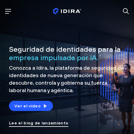
Seguridad de identidades para la
empresa impulsada por IA.
Conozca a Idira, la plataforma de seguridad de
identidades de nueva generación que
descubre, controla y
gobierna su fuerza
laboral humana y agéntica.
Ver el vídeo
Lee el blog de lanzamiento