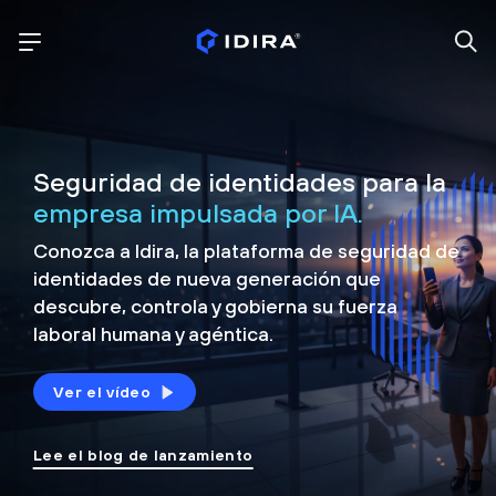
Seguridad de identidades para la
empresa impulsada por IA.
Conozca a Idira, la plataforma de seguridad de
identidades de nueva generación que
descubre, controla y
gobierna su fuerza
laboral humana y agéntica.
Ver el vídeo
Lee el blog de lanzamiento