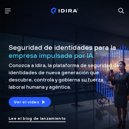
Seguridad de identidades para la
empresa impulsada por IA.
Conozca a Idira, la plataforma de seguridad de
identidades de nueva generación que
descubre, controla y
gobierna su fuerza
laboral humana y agéntica.
Ver el vídeo
Lee el blog de lanzamiento