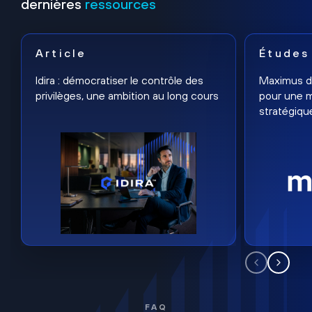
dernières
ressources
Article
Études
Idira : démocratiser le contrôle des
Maximus dé
privilèges, une ambition au long cours
pour une m
stratégiqu
FAQ