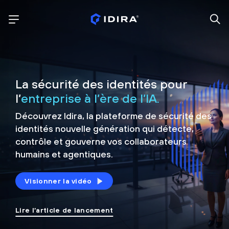
La sécurité des identités pour
l’
entreprise à l’ère de l’IA.
Découvrez Idira, la plateforme de sécurité
des
identités nouvelle génération qui détecte,
contrôle et
gouverne vos collaborateurs
humains et agentiques.
Visionner la vidéo
Lire l’article de lancement