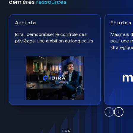
dernières
ressources
Article
Études
Idira : démocratiser le contrôle des
Maximus dé
privilèges, une ambition au long cours
pour une m
stratégiqu
FAQ