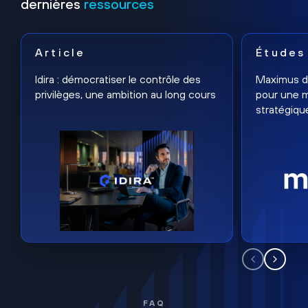
dernières
ressources
Article
Études
Idira : démocratiser le contrôle des
Maximus dé
privilèges, une ambition au long cours
pour une m
stratégiqu
FAQ