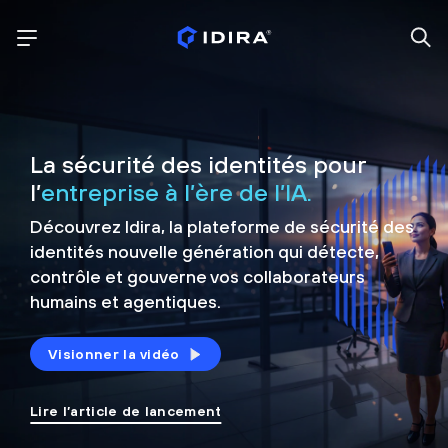
La sécurité des identités pour
l’
entreprise à l’ère de l’IA.
Découvrez Idira, la plateforme de sécurité
des
identités nouvelle génération qui détecte,
contrôle et
gouverne vos collaborateurs
humains et agentiques.
Visionner la vidéo
Lire l’article de lancement