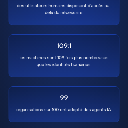
des utilisateurs humains disposent d’accès au-
delà du nécessaire.
109:1
les machines sont 109 fois plus nombreuses
que les identités humaines.
99
organisations sur 100 ont adopté des agents IA.