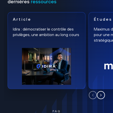
dernières
ressources
Article
Études
Idira : démocratiser le contrôle des
Maximus dé
privilèges, une ambition au long cours
pour une m
stratégiqu
FAQ