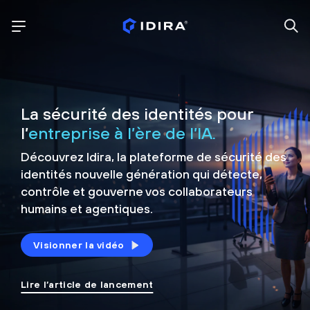
La sécurité des identités pour
l’
entreprise à l’ère de l’IA.
Découvrez Idira, la plateforme de sécurité
des
identités nouvelle génération qui détecte,
contrôle et
gouverne vos collaborateurs
humains et agentiques.
Visionner la vidéo
Lire l’article de lancement