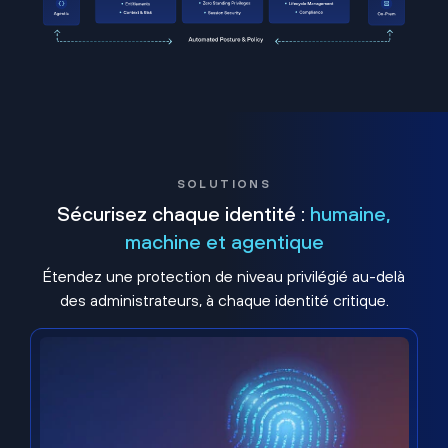
SOLUTIONS
Sécurisez chaque identité :
humaine,
machine et agentique
Étendez une protection de niveau privilégié au-delà
des administrateurs, à chaque identité critique.