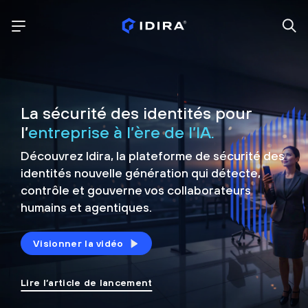
La sécurité des identités pour
l’
entreprise à l’ère de l’IA.
Découvrez Idira, la plateforme de sécurité
des
identités nouvelle génération qui détecte,
contrôle et
gouverne vos collaborateurs
humains et agentiques.
Visionner la vidéo
Lire l’article de lancement