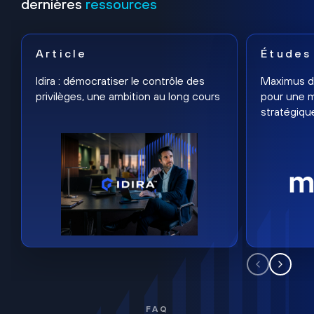
dernières
ressources
Article
Études
Idira : démocratiser le contrôle des
Maximus dé
privilèges, une ambition au long cours
pour une m
stratégiqu
FAQ