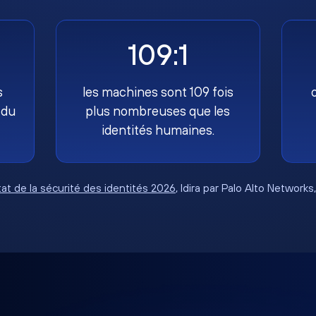
109:1
s
les machines sont 109 fois
 du
plus nombreuses que les
identités humaines.
tat de la sécurité des identités 2026
, Idira par Palo Alto Networks