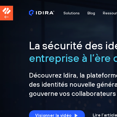
Solutions
Blog
Ressou
La sécurité des ide
entreprise à l’ère d
Découvrez Idira, la plateform
des identités nouvelle généra
gouverne vos collaborateurs
Lire l’artic
Visionner la vidéo