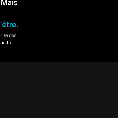
 Mais
’être.
rité des
acité.