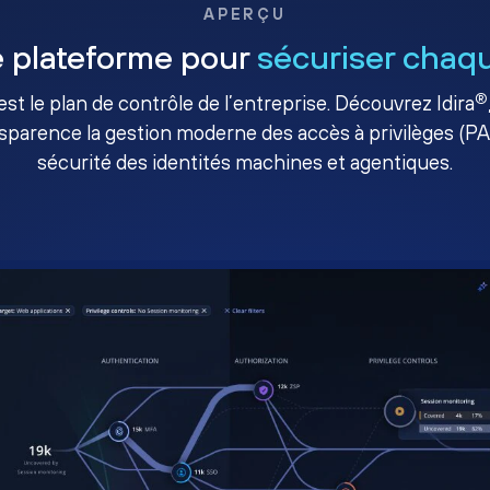
APERÇU
 plateforme pour
sécuriser chaqu
®
té est le plan de contrôle de l’entreprise. Découvrez Idira
sparence la gestion moderne des accès à privilèges (P
sécurité des identités machines et agentiques.