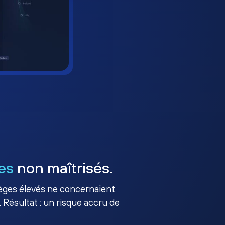
es
non maîtrisés.
ilèges élevés ne concernaient
 Résultat : un risque accru de